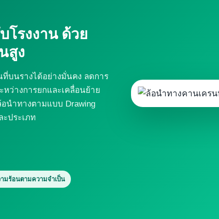
บโรงงาน ด้วย
สูง
นที่บนรางได้อย่างมั่นคง ลดการ
ระหว่างการยกและเคลื่อนย้าย
ูล้อนำทางตามแบบ Drawing
่ละประเภท
วามร้อนตามความจำเป็น