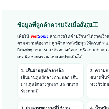
ข้อมูลที่ลูกค้าควรแจ้งเมื่อสั่ง加工
เพื่อให้
Viet
Sonic
สามารถให้คำปรึกษาได้รวดเร็วแ
ตามความต้องการ ลูกค้าควรส่งข้อมูลให้ครบถ้วนมา
Drawing สามารถส่งตัวอย่างล้อเก่าหรือภาพถ่ายสภ
เทคนิคช่วยตรวจสอบและประเมินได้
1. เส้นผ่านศูนย์กลางล้อ
2. ความกว
เส้นผ่านศูนย์กลางภายนอก เส้น
ขนาดพื้นท
ผ่านศูนย์กลางรูเพลา และขนาด
ทรงผิวสัมผ
ร่องหากมี
3. ประเภทของรางที่ใช้งาน
4. น้ำหนั