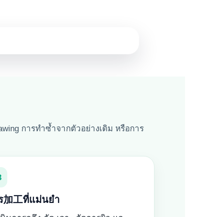
wing การทำซ้ำจากตัวอย่างเดิม หรือการ
3
ร加工ที่แม่นยำ