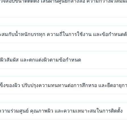
จสอบขนาดติดตั้ง เส้นผ่านศูนย์กลางล้อ ความกว้างผิวสัมผัส ร
หมาะสมกับน้ำหนักบรรทุก ความถี่ในการใช้งาน และข้อกำห
รูปผิวสัมผัส และตกแต่งผิวตามข้อกำหนด
ข็งของผิว ปรับปรุงความทนทานต่อการสึกหรอ และยืดอายุก
ามร่วมศูนย์ คุณภาพผิว และความเหมาะสมในการติดตั้ง