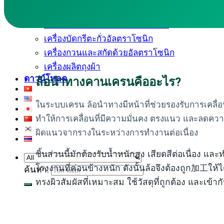
เครื่องตัดอัลตราโซนิก
เครื่องเชื่อมอัลตราโซนิกแบบมือถือ
เครื่องบัดกรีตะกั่วอัลตราโซนิก
เครื่องกวนและสกัดด้วยอัลตราโซนิก
เครื่องผลิตถุงผ้า
ดาวน์โหลด
ล้อนำทางคานเครนคืออะไร?
ในระบบเครน ล้อนำทางมีหน้าที่ช่วยรองรับการเคลื
ทำให้การเคลื่อนที่มีความมั่นคง ตรงแนว และลดความเ
ผิดแนวจากรางในระหว่างการทำงานต่อเนื่อง
ชิ้นส่วนนี้มักต้องรับน้ำหนักสูง เสียดสีต่อเนื่อ
โรงงานที่ค่อนข้างหนัก ดังนั้นล้อจึงต้องถูก加工ให้ได
ค้นหา:
ทรงผิวสัมผัสที่เหมาะสม ใช้วัสดุที่ถูกต้อง และเข้าก