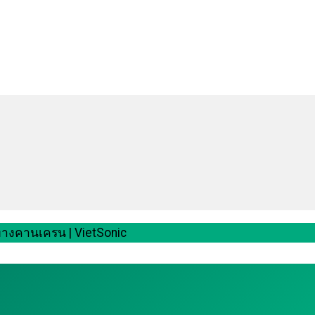
ทางคานเครน | VietSonic