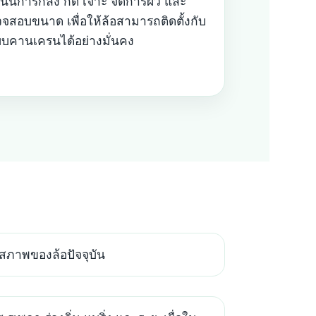
นินการกลึง กัด เจาะ จัดการผิว และ
จสอบขนาด เพื่อให้ล้อสามารถติดตั้งกับ
บคานเครนได้อย่างมั่นคง
ภาพของล้อปัจจุบัน