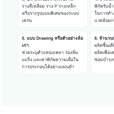
รางสี่เหลี่ยม ราง P รางเหล็ก
พิกัดรับน
หรือรางรูปแบบพิเศษของระบบ
ในการทำ
เครน
แวดล้อมก
5. แบบ Drawing หรือตัวอย่างล้อ
6. จำนวนท
เก่า
ผลิตชิ้นเด
ช่วยระบุตำแหน่งเพลา ร่องลิ่ม
ผลิตเพื่อ
แบริ่ง และค่าพิกัดความเผื่อใน
ซ่อมบำรุ
การประกอบได้อย่างแม่นยำ