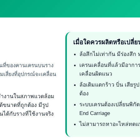
เมื่อใดควรผลิตหรือเปลี่ย
ล้อสึกไม่เท่ากัน มีร่องสึก
เครนเคลื่อนที่แล้วมีอาการ
่อนที่ของคานเครนบนราง
เคลื่อนผิดแนว
สี่ยงที่อุปกรณ์จะเคลื่อน
ล้อเดิมแตกร้าว บิ่น เสียร
ต้อง
ง และทำงานในสภาพแวดล้อม
ระบบเครนต้องเปลี่ยนพิกัดร
้ขนาดที่ถูกต้อง มีรูป
End Carriage
ันได้กับรางที่ใช้งานจริง
ไม่สามารถหาอะไหล่ทดแท