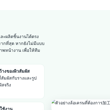
ละผลิตชิ้นงานได้ตรง
กที่สุด หากยังไม่มีแบบ
าพหน้างาน เพื่อให้ทีม
้างของผิวสัมผัส
ี่สัมผัสกับรางและรูป
ัสจริง
กใช้งาน