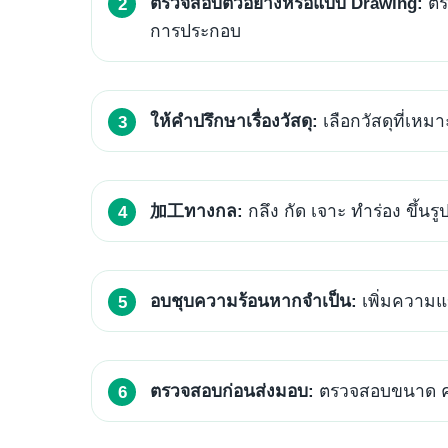
ตรวจสอบตัวอย่างหรือแบบ Drawing:
ตรว
การประกอบ
ให้คำปรึกษาเรื่องวัสดุ:
เลือกวัสดุที่เ
加工ทางกล:
กลึง กัด เจาะ ทำร่อง ขึ้น
อบชุบความร้อนหากจำเป็น:
เพิ่มความแ
ตรวจสอบก่อนส่งมอบ:
ตรวจสอบขนาด คว