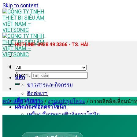
Skip to content
HOTLINE: 0938 49 3366 - TS. HẢI
ค้นหา:
หลัก
ข่าวสารและกิจกรรม
ติดต่อเรา
เกี่ยวกับเรา
หน้าหลัก
/
บริการ
/
งานแปรรูปโลหะ
/
การผลิตล้อเลื่อนนำ
ผลิตภัณฑ์อัลตราโซนิก
เครื่องเชื่อมพลาสติกอัลตราโซนิก
เครื่องเชื่อมพลาสติกอัลตราโซนิกแบบมือถือ
เครื่องเย็บผ้าอัลตราโซนิก