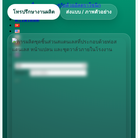
เครื่องกวนและสกัดด้วยอัลตราโซนิก
โทรปรึกษางานผลิต
ส่งแบบ / ภาพตัวอย่าง
เครื่องผลิตถุงผ้า
ดาวน์โหลด
ค้นหา: