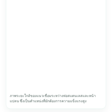
ภาพระยะใกล้ของแนวเชื่อมระหว่างท่อสแตนเลสและหน้า
แปลน ซึ่งเป็นตำแหน่งที่มักต้องการความแข็งแรงสูง