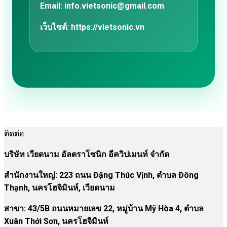
Email:
info.vietsonic@gmail.com
เว็บไซต์:
https://vietsonic.vn
ติดต่อ
บริษัท เวียดนาม อัลตราโซนิก อีควิปเมนท์ จำกัด
สำนักงานใหญ่: 223 ถนน Đặng Thúc Vịnh, ตำบล Đông
Thạnh, นครโฮจิมินห์, เวียดนาม
สาขา:
43/5B ถนนหมายเลข 22, หมู่บ้าน Mỹ Hòa 4, ตำบล
Xuân Thới Sơn, นครโฮจิมินห์