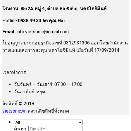
โรงงาน
:
85/2A หมู่ 4, ตำบล Bà Điểm, นครโฮจิมินห์
Hotline:
0938 49 33 66 คุณ Hai
Email:
info.vietsonic@gmail.com
ใบอนุญาตประกอบธุรกิจเลขที่ 0312931396 ออกโดยสำนักงาน
วางแผนและการลงทุน นครโฮจิมินห์ เมื่อวันที่ 17/09/2014
เวลาทำการ
วันจันทร์ – วันเสาร์: 07:30 – 17:00
วันอาทิตย์: หยุด
ลิขสิทธิ์ © 2018
vietsonic.vn
สงวนลิขสิทธิ์ทั้งหมด
ค้นหา: