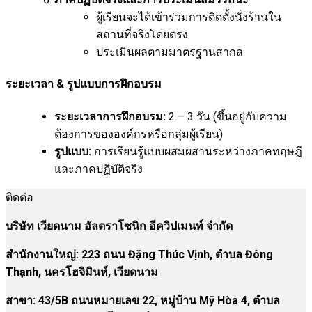
ผู้เรียนจะได้เข้าร่วมการติดตั้งนั่งร้านใน
สถานที่จริงโดยตรง
ประเมินผลตามมาตรฐานสากล
ระยะเวลา & รูปแบบการฝึกอบรม
ระยะเวลาการฝึกอบรม:
2 – 3 วัน (ขึ้นอยู่กับความ
ต้องการขององค์กรหรือกลุ่มผู้เรียน)
รูปแบบ:
การเรียนรู้แบบผสมผสานระหว่างภาคทฤษฎี
และภาคปฏิบัติจริง
ติดต่อ
บริษัท เวียดนาม อัลตราโซนิก อีควิปเมนท์ จำกัด
สำนักงานใหญ่: 223 ถนน Đặng Thúc Vịnh, ตำบล Đông
Thạnh, นครโฮจิมินห์, เวียดนาม
สาขา:
43/5B ถนนหมายเลข 22, หมู่บ้าน Mỹ Hòa 4, ตำบล