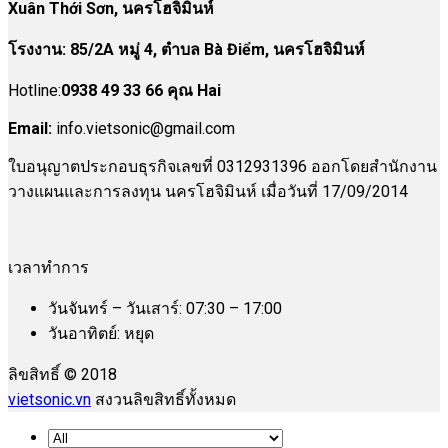
Xuân Thới Sơn, นครโฮจิมินห์
โรงงาน
:
85/2A หมู่ 4, ตำบล Bà Điểm, นครโฮจิมินห์
Hotline:
0938 49 33 66 คุณ Hai
Email:
info.vietsonic@gmail.com
ใบอนุญาตประกอบธุรกิจเลขที่ 0312931396 ออกโดยสำนักงาน
วางแผนและการลงทุน นครโฮจิมินห์ เมื่อวันที่ 17/09/2014
เวลาทำการ
วันจันทร์ – วันเสาร์: 07:30 – 17:00
วันอาทิตย์: หยุด
ลิขสิทธิ์ © 2018
vietsonic.vn
สงวนลิขสิทธิ์ทั้งหมด