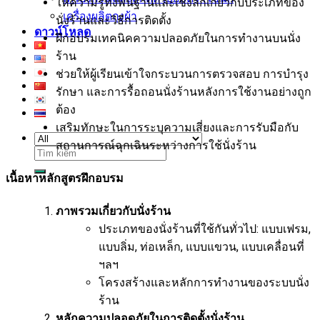
ให้ความรู้ทั้งพื้นฐานและเชิงลึกเกี่ยวกับประเภทของ
เครื่องผลิตถุงผ้า
นั่งร้านและวิธีการติดตั้ง
ดาวน์โหลด
ฝึกอบรมเทคนิคความปลอดภัยในการทำงานบนนั่ง
ร้าน
ช่วยให้ผู้เรียนเข้าใจกระบวนการตรวจสอบ การบำรุง
รักษา และการรื้อถอนนั่งร้านหลังการใช้งานอย่างถูก
ต้อง
เสริมทักษะในการระบุความเสี่ยงและการรับมือกับ
สถานการณ์ฉุกเฉินระหว่างการใช้นั่งร้าน
ค้นหา:
เนื้อหาหลักสูตรฝึกอบรม
ภาพรวมเกี่ยวกับนั่งร้าน
ประเภทของนั่งร้านที่ใช้กันทั่วไป: แบบเฟรม,
แบบลิ่ม, ท่อเหล็ก, แบบแขวน, แบบเคลื่อนที่
ฯลฯ
โครงสร้างและหลักการทำงานของระบบนั่ง
ร้าน
หลักความปลอดภัยในการติดตั้งนั่งร้าน