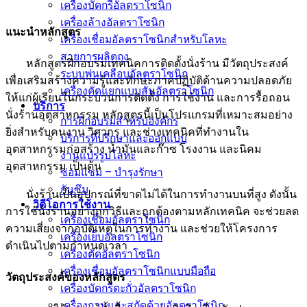
เครื่องบัดกรีอัลตราโซนิก
เครื่องล้างอัลตราโซนิก
แนะนำหลักสูตร
เครื่องเชื่อมอัลตราโซนิกสำหรับโลหะ
สายการผลิตถุง
หลักสูตรฝึกอบรมเทคนิคการติดตั้งนั่งร้าน มีวัตถุประสงค์
ระบบพ่นเคลือบอัลตราโซนิก
เพื่อเสริมสร้างความรู้และทักษะภาคปฏิบัติด้านความปลอดภัย
เครื่องคัดแยกแบบสั่นอัลตราโซนิก
ให้แก่ผู้เรียนในกระบวนการติดตั้ง การใช้งาน และการรื้อถอน
บริการ
นั่งร้านอุตสาหกรรม หลักสูตรนี้เป็นโปรแกรมที่เหมาะสมอย่าง
การฝึกอบรมสำหรับองค์กร
ยิ่งสำหรับคนงาน วิศวกร และช่างเทคนิคที่ทำงานใน
บริการที่ปรึกษาและออกแบบ
อุตสาหกรรมก่อสร้าง น้ำมันและก๊าซ โรงงาน และนิคม
งานแปรรูปโลหะ
อุตสาหกรรม เป็นต้น
ซ่อมแซม – บำรุงรักษา
กันซึม
นั่งร้านเป็นอุปกรณ์ที่ขาดไม่ได้ในการทำงานบนที่สูง ดังนั้น
วิดีโอการใช้งาน
การใช้นั่งร้านอย่างถูกวิธีและถูกต้องตามหลักเทคนิค จะช่วยลด
เครื่องเชื่อมอัลตราโซนิก
ความเสี่ยงจากอุบัติเหตุในการทำงาน และช่วยให้โครงการ
เครื่องเย็บอัลตราโซนิก
ดำเนินไปตามกำหนดเวลา
เครื่องตัดอัลตราโซนิก
เครื่องเชื่อมอัลตราโซนิกแบบมือถือ
วัตถุประสงค์ของหลักสูตร
เครื่องบัดกรีตะกั่วอัลตราโซนิก
เครื่องกวนและสกัดด้วยอัลตราโซนิก