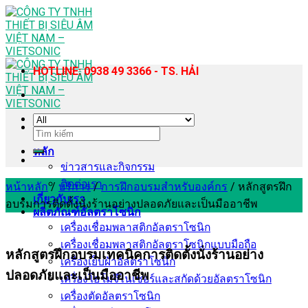
Skip
to
content
HOTLINE: 0938 49 3366 - TS. HẢI
ค้นหา:
หลัก
ข่าวสารและกิจกรรม
ติดต่อเรา
หน้าหลัก
/
บริการ
/
การฝึกอบรมสำหรับองค์กร
/
หลักสูตรฝึก
เกี่ยวกับเรา
อบรมการติดตั้งนั่งร้านอย่างปลอดภัยและเป็นมืออาชีพ
ผลิตภัณฑ์อัลตราโซนิก
เครื่องเชื่อมพลาสติกอัลตราโซนิก
เครื่องเชื่อมพลาสติกอัลตราโซนิกแบบมือถือ
หลักสูตรฝึกอบรมเทคนิคการติดตั้งนั่งร้านอย่าง
เครื่องเย็บผ้าอัลตราโซนิก
ปลอดภัยและเป็นมืออาชีพ
เครื่องโฮโมจีไนเซอร์และสกัดด้วยอัลตราโซนิก
เครื่องตัดอัลตราโซนิก