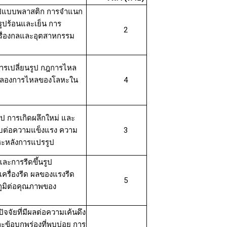
ูปแบบพลาสติก การจำแนก
รูปร้อนและเย็น การ
2
รื่องกลและอุตสาหกรรม
การเปลี่ยนรูป กฎการไหล
ำลองการไหลของโลหะใน
4
ป การเกิดผลึกใหม่ และ
บต่อความแข็งแรง ความ
3
ะหลังการแปรรูป
ะการรีดขึ้นรูป
รื่องรีด ผลของแรงรีด
5
ูมิต่อคุณภาพของ
จจัยที่มีผลต่อความเค้นดึง
ข้อบกพร่องที่พบบ่อย การ