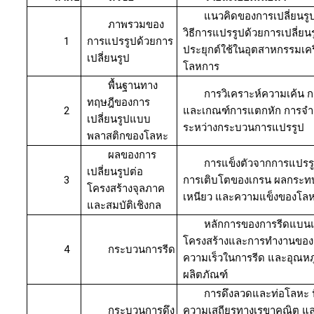
แนวคิดของการเปลี่ยนร
ภาพรวมของ
วิธีการแปรรูปด้วยการเปลี่ยน
1
การแปรรูปด้วยการ
ประยุกต์ใช้ในอุตสาหกรรมเค
เปลี่ยนรูป
โลหการ
พื้นฐานทาง
การวิเคราะห์ความเค้น 
ทฤษฎีของการ
2
และเกณฑ์การแตกหัก การจ
เปลี่ยนรูปแบบ
ระหว่างกระบวนการแปรรูป
พลาสติกของโลหะ
ผลของการ
การแข็งตัวจากการแปรรู
เปลี่ยนรูปต่อ
3
การเติบโตของเกรน ผลกระท
โครงสร้างจุลภาค
เหนียว และความแข็งของโลห
และสมบัติเชิงกล
หลักการของการรีดแบนแล
โครงสร้างและการทำงานของเค
4
กระบวนการรีด
ความเร็วในการรีด และอุณหภ
ผลิตภัณฑ์
การดึงลวดและท่อโลหะ ปั
กระบวนการดึง
ความเสถียรทางเรขาคณิต และ