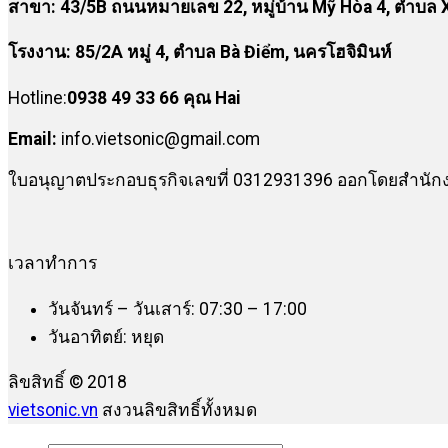
สาขา:
43/5B ถนนหมายเลข 22, หมู่บ้าน Mỹ Hòa 4, ตำบล X
โรงงาน
:
85/2A หมู่ 4, ตำบล Bà Điểm, นครโฮจิมินห์
Hotline:
0938 49 33 66 คุณ Hai
Email:
info.vietsonic@gmail.com
ใบอนุญาตประกอบธุรกิจเลขที่ 0312931396 ออกโดยสำนักงา
เวลาทำการ
วันจันทร์ – วันเสาร์: 07:30 – 17:00
วันอาทิตย์: หยุด
ลิขสิทธิ์ © 2018
vietsonic.vn
สงวนลิขสิทธิ์ทั้งหมด