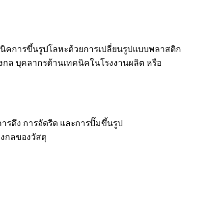
ทคนิคการขึ้นรูปโลหะด้วยการเปลี่ยนรูปแบบพลาสติก
รื่องกล บุคลากรด้านเทคนิคในโรงงานผลิต หรือ
ารดึง การอัดรีด และการปั๊มขึ้นรูป
ิงกลของวัสดุ