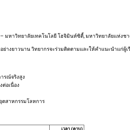
มหาวิทยาลัยเทคโนโลยี โฮจิมินห์ซิตี้, มหาวิทยาลัยแห่งชาติโ
อย่างยาวนาน วิทยากรจะร่วมติดตามและให้คำแนะนำแก่ผู้เ
รณ์จริงสูง
่อเนื่อง
ละอุตสาหกรรมโลหการ
เวลา (คาบ)