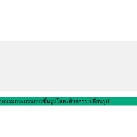
ึกอบรมกระบวนการขึ้นรูปโลหะด้วยการเปลี่ยนรูป
ป