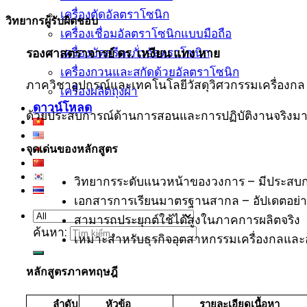
เครื่องตัดอัลตราโซนิก
วิทยากรผู้รับผิดชอบ
เครื่องเชื่อมอัลตราโซนิกแบบมือถือ
เครื่องบัดกรีตะกั่วอัลตราโซนิก
รองศาสตราจารย์ ดร. เหงียน แทง หาย
เครื่องกวนและสกัดด้วยอัลตราโซนิก
ภาควิชาอุปกรณ์และเทคโนโลยีวัสดุวิศวกรรมเครื่องกล – 
เครื่องผลิตถุงผ้า
ดาวน์โหลด
ด้วยประสบการณ์ด้านการสอนและการปฏิบัติงานจริงมา
จุดเด่นของหลักสูตร
วิทยากรระดับแนวหน้าของวงการ – มีประสบกา
เอกสารการเรียนมาตรฐานสากล – อัปเดตอย่างต
สามารถประยุกต์ใช้ได้สูงในภาคการผลิตจริง
ค้นหา:
เหมาะสำหรับธุรกิจอุตสาหกรรมเครื่องกลแ
หลักสูตรภาคทฤษฎี
ลำดับ
หัวข้อ
รายละเอียดเนื้อหา