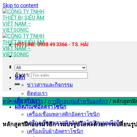
Skip to content
HOTLINE: 0938 49 3366 - TS. HẢI
ค้นหา:
หลัก
ข่าวสารและกิจกรรม
ติดต่อเรา
เกี่ยวกับเรา
หน้าหลัก
/
บริการ
/
การฝึกอบรมสำหรับองค์กร
/
หลักสูตรฝ
ผลิตภัณฑ์อัลตราโซนิก
เครื่องเชื่อมพลาสติกอัลตราโซนิก
เครื่องเชื่อมพลาสติกอัลตราโซนิกแบบมือถือ
หลักสูตรฝึกอบรมวิธีการแปรรูปโลหะด้วยการเปลี่ยนรู
เครื่องเย็บผ้าอัลตราโซนิก