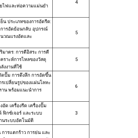
4
ายไฟและท่อความแม่นยำ
เย็น ประเภทของการอัดรีด:
ะการอัดย้อนกลับ อุปกรณ์
5
รคำนวณแรงอัดและ
ริมาตร: การตีอิสระ การตี
ิเคราะห์การไหลของวัสดุ
5
ังงานที่ใช้
ปั๊ม การดึงลึก การอัดขึ้น
การเปลี่ยนรูปของแผ่นโลหะ
6
ดทาน พร้อมแนะนำการ
 เครื่องรีด เครื่องปั๊ม
พ์ ฟิกซ์เจอร์ และระบบ
3
านระบบอัตโนมัติ
่น การแตกร้าว การย่น และ