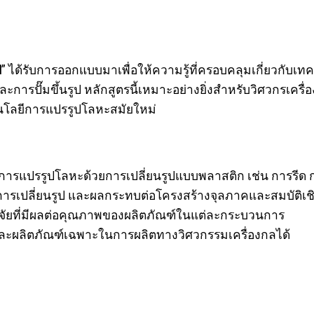
ป
” ได้รับการออกแบบมาเพื่อให้ความรู้ที่ครอบคลุมเกี่ยวกับเ
และการปั๊มขึ้นรูป หลักสูตรนี้เหมาะอย่างยิ่งสำหรับวิศวกรเค
โนโลยีการแปรรูปโลหะสมัยใหม่
วิธีการแปรรูปโลหะด้วยการเปลี่ยนรูปแบบพลาสติก เช่น การรีด ก
ารเปลี่ยนรูป และผลกระทบต่อโครงสร้างจุลภาคและสมบัติเช
ัจจัยที่มีผลต่อคุณภาพของผลิตภัณฑ์ในแต่ละกระบวนการ
และผลิตภัณฑ์เฉพาะในการผลิตทางวิศวกรรมเครื่องกลได้