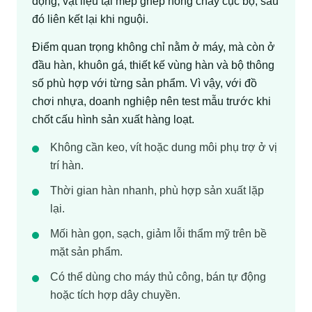
động, vật liệu tại mép ghép nóng chảy cục bộ, sau
đó liên kết lại khi nguội.
Điểm quan trọng không chỉ nằm ở máy, mà còn ở
đầu hàn, khuôn gá, thiết kế vùng hàn và bộ thông
số phù hợp với từng sản phẩm. Vì vậy, với đồ
chơi nhựa, doanh nghiệp nên test mẫu trước khi
chốt cấu hình sản xuất hàng loạt.
Không cần keo, vít hoặc dung môi phụ trợ ở vị
trí hàn.
Thời gian hàn nhanh, phù hợp sản xuất lặp
lại.
Mối hàn gọn, sạch, giảm lỗi thẩm mỹ trên bề
mặt sản phẩm.
Có thể dùng cho máy thủ công, bán tự động
hoặc tích hợp dây chuyền.