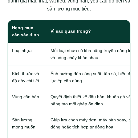
đánh giá mẫu thật, vật liệu, vùng hàn, yêu cầu độ bền và
sản lượng mục tiêu.
Hạng mục
Vì sao quan trọng?
cần xác định
Loại nhựa
Mỗi loại nhựa có khả năng truyền năng lượn
và nóng chảy khác nhau.
Kích thước và
Ảnh hưởng đến công suất, tần số, biên độ v
độ dày chi tiết
lực ép cần dùng.
Vùng cần hàn
Quyết định thiết kế đầu hàn, khuôn gá và kh
năng tạo mối ghép ổn định.
Sản lượng
Giúp lựa chọn máy đơn, máy bàn xoay, bán 
mong muốn
động hoặc tích hợp tự động hóa.