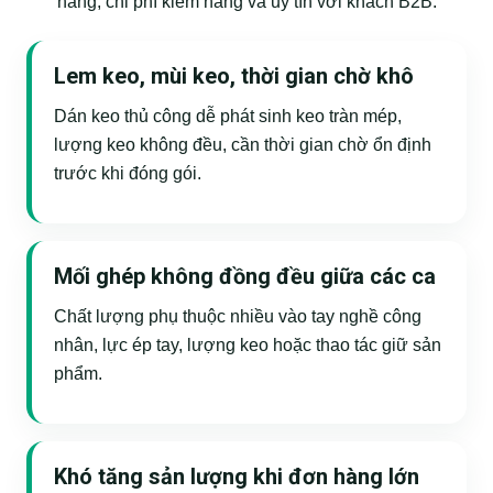
hàng, chi phí kiểm hàng và uy tín với khách B2B.
Lem keo, mùi keo, thời gian chờ khô
Dán keo thủ công dễ phát sinh keo tràn mép,
lượng keo không đều, cần thời gian chờ ổn định
trước khi đóng gói.
Mối ghép không đồng đều giữa các ca
Chất lượng phụ thuộc nhiều vào tay nghề công
nhân, lực ép tay, lượng keo hoặc thao tác giữ sản
phẩm.
Khó tăng sản lượng khi đơn hàng lớn