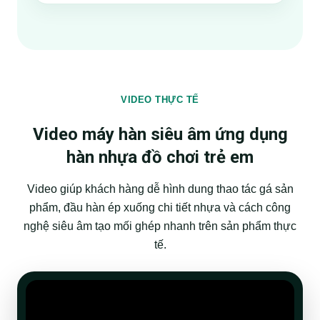
VIDEO THỰC TẾ
Video máy hàn siêu âm ứng dụng
hàn nhựa đồ chơi trẻ em
Video giúp khách hàng dễ hình dung thao tác gá sản
phẩm, đầu hàn ép xuống chi tiết nhựa và cách công
nghệ siêu âm tạo mối ghép nhanh trên sản phẩm thực
tế.