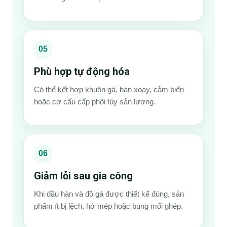
05
Phù hợp tự động hóa
Có thể kết hợp khuôn gá, bàn xoay, cảm biến
hoặc cơ cấu cấp phôi tùy sản lượng.
06
Giảm lỗi sau gia công
Khi đầu hàn và đồ gá được thiết kế đúng, sản
phẩm ít bị lệch, hở mép hoặc bung mối ghép.