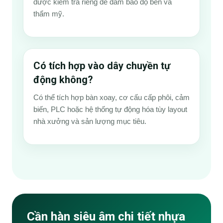
được kiểm tra riêng để đảm bảo độ bền và
thẩm mỹ.
Có tích hợp vào dây chuyền tự
động không?
Có thể tích hợp bàn xoay, cơ cấu cấp phôi, cảm
biến, PLC hoặc hệ thống tự động hóa tùy layout
nhà xưởng và sản lượng mục tiêu.
Cần hàn siêu âm chi tiết nhựa