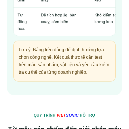
Tự
Dễ tích hợp jig, bàn
Khó kiểm soát
động
xoay, cảm biến
lượng keo
hóa
Lưu ý: Bảng trên dùng để định hướng lựa
chọn công nghệ. Kết quả thực tế cần test
trên mẫu sản phẩm, vật liệu và yêu cầu kiểm
tra cụ thể của từng doanh nghiệp.
QUY TRÌNH
VIET
SONIC
HỖ TRỢ