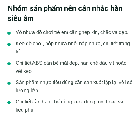
Nhóm sản phẩm nên cân nhắc hàn
siêu âm
Vỏ nhựa đồ chơi trẻ em cần ghép kín, chắc và đẹp.
Kẹo đồ chơi, hộp nhựa nhỏ, nắp nhựa, chi tiết trang
trí.
Chi tiết ABS cần bề mặt đẹp, hạn chế dấu vít hoặc
vết keo.
Sản phẩm nhựa tiêu dùng cần sản xuất lặp lại với số
lượng lớn.
Chi tiết cần hạn chế dùng keo, dung môi hoặc vật
liệu phụ.