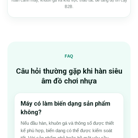
Toàn cảnh máy, khuôn gá và khu vực thao tác để tăng độ tin cậy
B2B.
FAQ
Câu hỏi thường gặp khi hàn siêu
âm đồ chơi nhựa
Máy có làm biến dạng sản phẩm
không?
Nếu đầu hàn, khuôn gá và thông số được thiết
kế phù hợp, biến dạng có thể được kiểm soát
tốt. Với sản phẩm nhỏ hoặc bề mặt yêu cầu