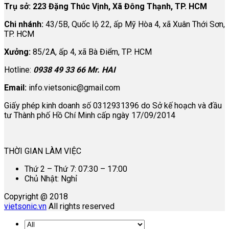
Trụ sở: 223 Đặng Thúc Vịnh, Xã Đông Thạnh, TP. HCM
Chi nhánh:
43/5B, Quốc lộ 22, ấp Mỹ Hòa 4, xã Xuân Thới Sơn,
TP. HCM
Xưởng:
85/2A, ấp 4, xã Bà Điểm, TP. HCM
Hotline:
0938 49 33 66 Mr. HAI
Email:
info.vietsonic@gmail.com
Giấy phép kinh doanh số 0312931396 do Sở kế hoạch và đầu
tư Thành phố Hồ Chí Minh cấp ngày 17/09/2014
THỜI GIAN LÀM VIỆC
Thứ 2 – Thứ 7: 07:30 – 17:00
Chủ Nhật: Nghỉ
Copyright @ 2018
vietsonic.vn
All rights reserved