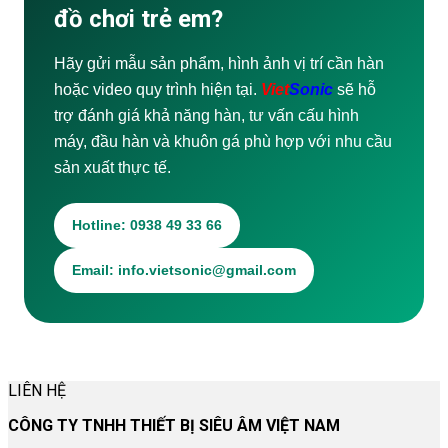
đồ chơi trẻ em?
Hãy gửi mẫu sản phẩm, hình ảnh vị trí cần hàn
hoặc video quy trình hiện tại.
Viet
Sonic
sẽ hỗ
trợ đánh giá khả năng hàn, tư vấn cấu hình
máy, đầu hàn và khuôn gá phù hợp với nhu cầu
sản xuất thực tế.
Hotline: 0938 49 33 66
Email: info.vietsonic@gmail.com
LIÊN HỆ
CÔNG TY TNHH THIẾT BỊ SIÊU ÂM VIỆT NAM