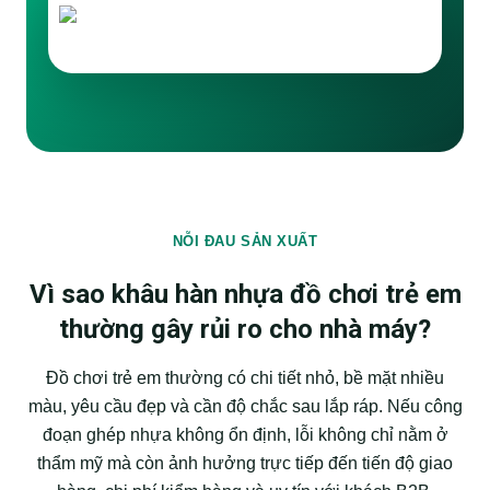
NỖI ĐAU SẢN XUẤT
Vì sao khâu hàn nhựa đồ chơi trẻ em
thường gây rủi ro cho nhà máy?
Đồ chơi trẻ em thường có chi tiết nhỏ, bề mặt nhiều
màu, yêu cầu đẹp và cần độ chắc sau lắp ráp. Nếu công
đoạn ghép nhựa không ổn định, lỗi không chỉ nằm ở
thẩm mỹ mà còn ảnh hưởng trực tiếp đến tiến độ giao