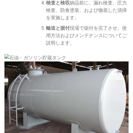
検査と検収
納品前に、漏れ検査、圧力
検査、防食塗装、および徹底した清掃
を実施します。
輸送と据付
現場で据付を完了させ、使
用方法およびメンテナンスについてご
説明します。