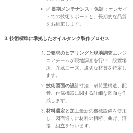
✅
長期メンテナンス・保証：
オンサイ
トでの技術サポートと、長期的な品質
をお約束します。
3. 技術標準に準拠したオイルタンク製作プロセス
ご要求のヒアリングと現地調査
エンジ
ニアチームが現地調査を行い、設置場
所、貯蔵ニーズ、適切な材質を特定し
ます。
技術図面の設計
寸法、耐荷重構造、配
管、付属機器に関する詳細な図面を作
成します。
材料選定と加工
最新の機械設備を使用
し、図面通りに材料の切断、曲げ、溶
接、組立を行います。