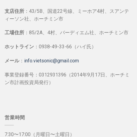
支店住所
：43/5B、国道22号線、ミーホア4村、スアンテ
ィーソン社、ホーチミン市
工場住所
：85/2A、4村、バーディエム社、ホーチミン市
ホットライン
：0938-49-33-66（ハイ氏）
メール
：
info.vietsonic@gmail.com
事業登録番号：0312931396（2014年9月17日、ホーチミ
ン市計画投資局発行）
営業時間
7:30〜17:00（月曜日〜土曜日）