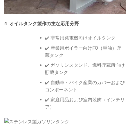
4. オイルタンク製作の主な応用分野
✔️ 非常用発電機向けオイルタンク
✔️ 産業用ボイラー向けFO（重油）貯
蔵タンク
✔️ ガソリンスタンド、燃料貯蔵所向け
貯蔵タンク
✔️ 自動車・バイク産業のカバーおよび
コンポーネント
✔️ 家庭用品および室内装飾（インテリ
ア）