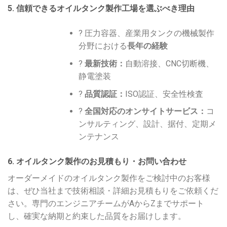
5. 信頼できるオイルタンク製作工場を選ぶべき理由
? 圧力容器、産業用タンクの機械製作
分野における
長年の経験
?️
最新技術：
自動溶接、CNC切断機、
静電塗装
?
品質認証：
ISO認証、安全性検査
?
全国対応のオンサイトサービス：
コ
ンサルティング、設計、据付、定期メ
ンテナンス
6. オイルタンク製作のお見積もり・お問い合わせ
オーダーメイドのオイルタンク製作をご検討中のお客様
は、ぜひ当社まで技術相談・詳細お見積もりをご依頼くだ
さい。専門のエンジニアチームがAからZまでサポート
し、確実な納期と約束した品質をお届けします。