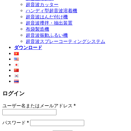
超音波カッター
ハンディ型超音波溶着機
超音波はんだ付け機
超音波攪拌・抽出装置
布袋製造機
超音波振動ふるい機
超音波スプレーコーティングシステム
ダウンロード
ログイン
ユーザー名またはメールアドレス
*
パスワード
*