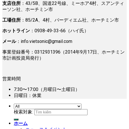
支店住所
：43/5B、国道22号線、ミーホア4村、スアンティ
ーソン社、ホーチミン市
工場住所
：85/2A、4村、バーディエム社、ホーチミン市
ホットライン
：0938-49-33-66（ハイ氏）
メール
：
info.vietsonic@gmail.com
事業登録番号：0312931396（2014年9月17日、ホーチミン
市計画投資局発行）
営業時間
7:30〜17:00（月曜日〜土曜日）
日曜日：休業
検索対象:
ホーム