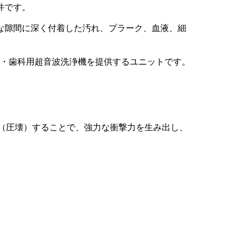
件です。
な隙間に深く付着した汚れ、プラーク、血液、細
・歯科用超音波洗浄機を提供するユニットです。
裂（圧壊）することで、強力な衝撃力を生み出し、