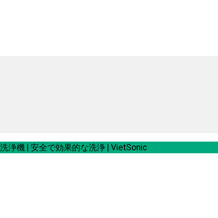
機 | 安全で効果的な洗浄 | VietSonic