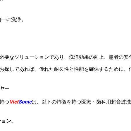
均一に洗浄。
必要なソリューションであり、洗浄効果の向上、患者の安
お探しであれば、優れた耐久性と性能を確保するために、
イヤー
持つ
Viet
Sonic
は、以下の特徴を持つ医療・歯科用超音波洗
ション
。