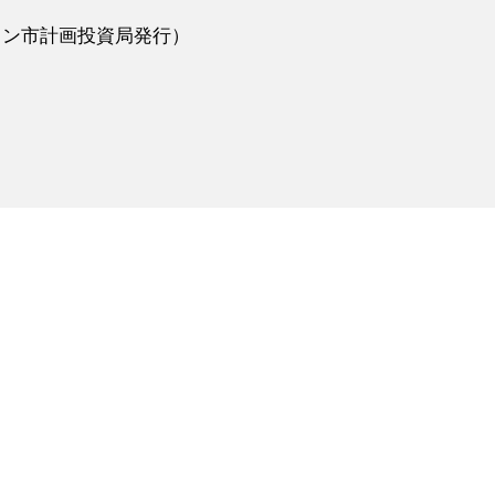
ーチミン市計画投資局発行）