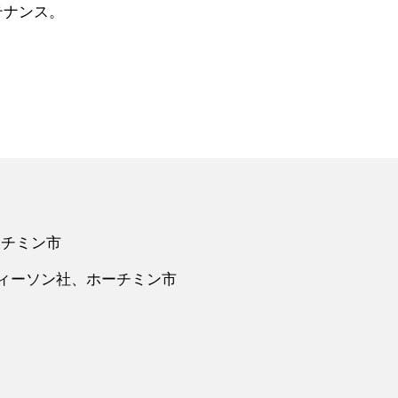
テナンス。
ホーチミン市
ティーソン社、ホーチミン市