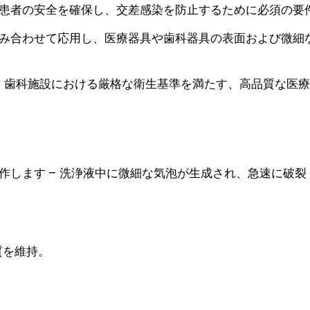
患者の安全を確保し、交差感染を防止するために必須の要
み合わせて応用し、医療器具や歯科器具の表面および微細
、歯科施設における厳格な衛生基準を満たす、高品質な医療
作します – 洗浄液中に微細な気泡が生成され、急速に破
質を維持。