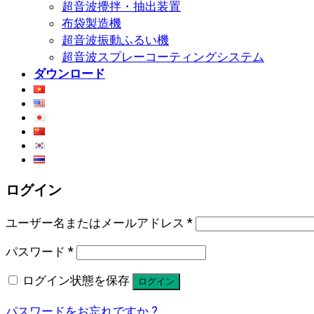
超音波攪拌・抽出装置
布袋製造機
超音波振動ふるい機
超音波スプレーコーティングシステム
ダウンロード
ログイン
ユーザー名またはメールアドレス
*
パスワード
*
ログイン状態を保存
ログイン
パスワードをお忘れですか ?