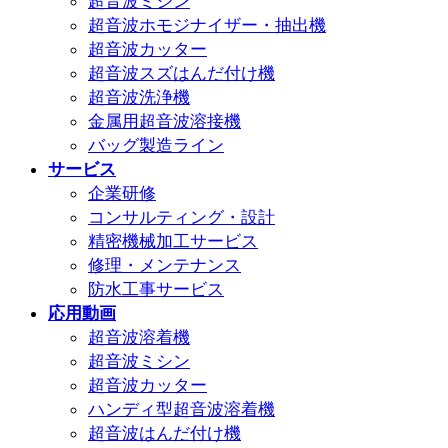
超音波ミシン
超音波ホモジナイザー・抽出機
超音波カッター
超音波スズはんだ付け機
超音波洗浄機
金属用超音波溶接機
バッグ製造ライン
サービス
企業研修
コンサルティング・設計
精密機械加工サービス
修理・メンテナンス
防水工事サービス
応用動画
超音波溶着機
超音波ミシン
超音波カッター
ハンディ型超音波溶着機
超音波はんだ付け機