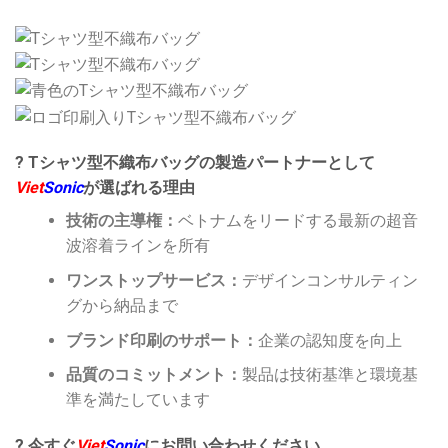
? Tシャツ型不織布バッグの製造パートナーとして
Viet
Sonic
が選ばれる理由
技術の主導権：
ベトナムをリードする最新の超音
波溶着ラインを所有
ワンストップサービス：
デザインコンサルティン
グから納品まで
ブランド印刷のサポート：
企業の認知度を向上
品質のコミットメント：
製品は技術基準と環境基
準を満たしています
? 今すぐ
Viet
Sonic
にお問い合わせください