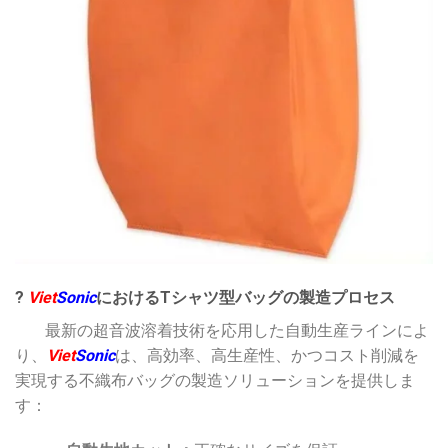
?
Viet
Sonic
におけるTシャツ型バッグの製造プロセス
最新の超音波溶着技術を応用した自動生産ラインによ
り、
Viet
Sonic
は、高効率、高生産性、かつコスト削減を
実現する不織布バッグの製造ソリューションを提供しま
す：