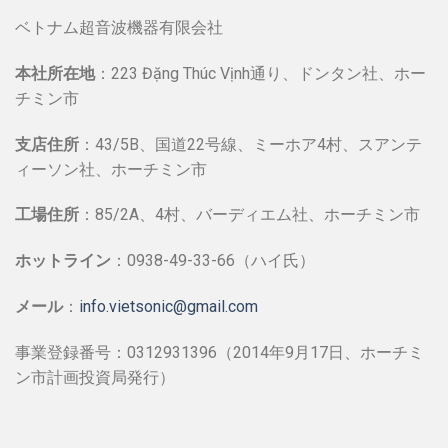
ベトナム超音波機器有限会社
本社所在地
：223 Đặng Thúc Vịnh通り、ドンタン社、ホー
チミン市
支店住所
：43/5B、国道22号線、ミーホア4村、スアンテ
ィーソン社、ホーチミン市
工場住所
：85/2A、4村、バーディエム社、ホーチミン市
ホットライン
：0938-49-33-66（ハイ氏）
メール
：
info.vietsonic@gmail.com
事業登録番号：0312931396（2014年9月17日、ホーチミ
ン市計画投資局発行）