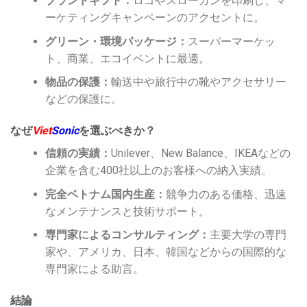
ブランドギフト：
ロゴやスローガンを印刷し、マ
ーケティングキャンペーンのアクセントに。
グリーン・環境パッケージ：
スーパーマーケッ
ト、商業、エコイベントに最適。
物品の保護：
輸送中や旅行中の靴やアクセサリー
などの保護に。
なぜ
Viet
Sonic
を選ぶべきか？
信頼の実績：
Unilever、New Balance、IKEAなどの
企業を含む400社以上のお客様への納入実績。
完全ベトナム国内生産：
競争力のある価格、迅速
なメンテナンスと技術サポート。
専門家によるコンサルティング：
主要大学の専門
家や、アメリカ、日本、韓国などからの国際的な
専門家による助言。
結論