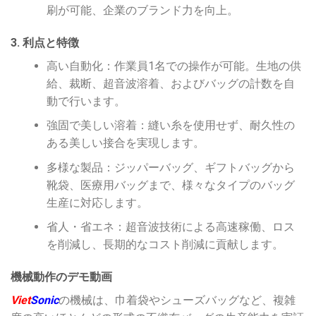
刷が可能、企業のブランド力を向上。
3. 利点と特徴
高い自動化：作業員1名での操作が可能。生地の供
給、裁断、超音波溶着、およびバッグの計数を自
動で行います。
強固で美しい溶着：縫い糸を使用せず、耐久性の
ある美しい接合を実現します。
多様な製品：ジッパーバッグ、ギフトバッグから
靴袋、医療用バッグまで、様々なタイプのバッグ
生産に対応します。
省人・省エネ：超音波技術による高速稼働、ロス
を削減し、長期的なコスト削減に貢献します。
機械動作のデモ動画
Viet
Sonic
の機械は、巾着袋やシューズバッグなど、複雑