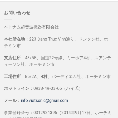
お問い合わせ
ベトナム超音波機器有限会社
本社所在地
：223 Đặng Thúc Vịnh通り、ドンタン社、ホー
チミン市
支店住所
：43/5B、国道22号線、ミーホア4村、スアンテ
ィーソン社、ホーチミン市
工場住所
：85/2A、4村、バーディエム社、ホーチミン市
ホットライン
：0938-49-33-66（ハイ氏）
メール
：
info.vietsonic@gmail.com
事業登録番号：0312931396（2014年9月17日、ホーチミ