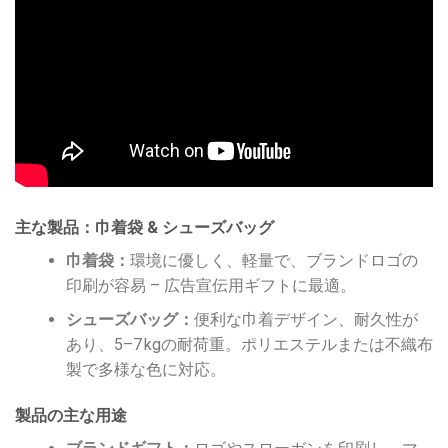
主な製品：巾着袋 & シューズバッグ
巾着袋：
環境に優しく、軽量で、ブランドロゴの
印刷が容易 – 広告宣伝用ギフトに最適。
シューズバッグ：
便利な巾着デザイン、耐久性が
あり、5–7 kgの耐荷重。ポリエステルまたは不織布
製で多様な色に対応。
製品の主な用途