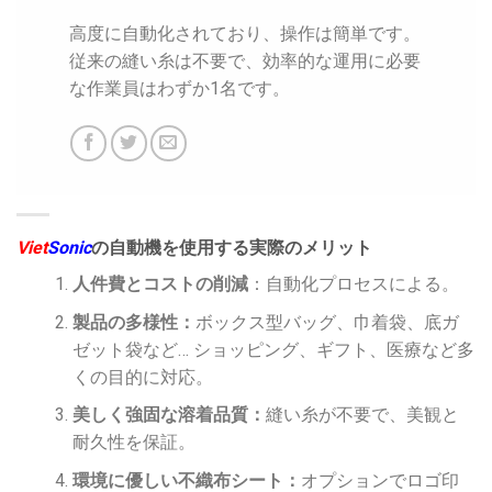
高度に自動化されており、操作は簡単です。
従来の縫い糸は不要で、効率的な運用に必要
な作業員はわずか1名です。
Viet
Sonic
の自動機を使用する実際のメリット
人件費とコストの削減
：自動化プロセスによる。
製品の多様性：
ボックス型バッグ、巾着袋、底ガ
ゼット袋など… ショッピング、ギフト、医療など多
くの目的に対応。
美しく強固な溶着品質：
縫い糸が不要で、美観と
耐久性を保証。
環境に優しい不織布シート：
オプションでロゴ印