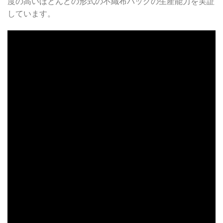
度の高いほとんどの形式の不織布バッグの生産能力を実証
しています。