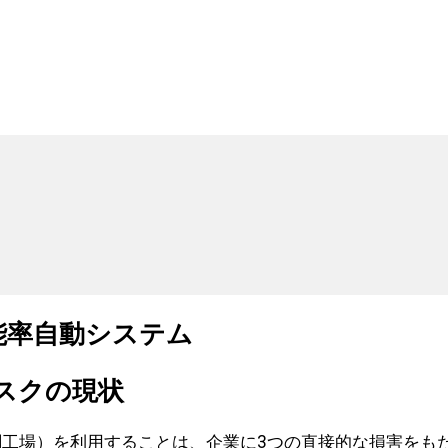
高能率自動システム
リスクの現状
工場）を利用することは、企業に3つの直接的な損害をも