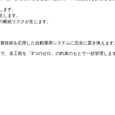
します。
生します。
の断絶リスクが生じます。
波溶着技術を応用した自動運用システムに完全に置き換えます
で、全工程を「3つのゼロ」の約束のもとで一括管理しま