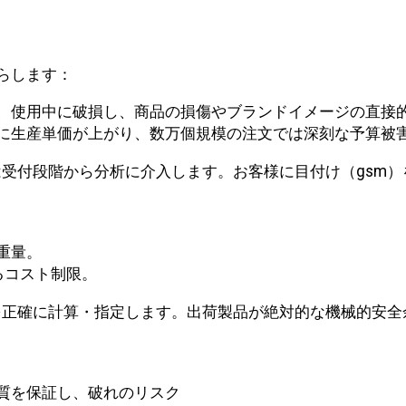
らします：
、使用中に破損し、商品の損傷やブランドイメージの直接
に生産単価が上がり、数万個規模の注文では深刻な予算被
受付段階から分析に介入します。お客様に目付け（gsm）
重量。
るコスト制限。
を正確に計算・指定します。出荷製品が絶対的な機械的安
の品質を保証し、破れのリスク