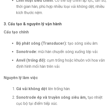
Linh hoạt điều chỉnh:
Có thể tùy chỉnh áp lực, tần số,
thời gian hàn, phù hợp nhiều loại vải không dệt, nhiều
kích thước nệm.
3. Cấu tạo & nguyên lý vận hành
Cấu tạo chính
Bộ phát sóng (Transducer):
tạo sóng siêu âm.
Sonotrode:
mũi hàn chuyển sóng xuống lớp vải.
Anvil (trống đỡ):
cụm trống hoặc khuôn với hoa văn
định hình mối hàn trên vải.
Nguyên lý làm việc
Gá vải không dệt
lên trống hàn.
Sonotrode ép và truyền sóng siêu âm,
tạo nhiệt
cục bộ tại điểm tiếp xúc.