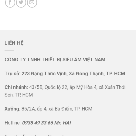
LIÊN HỆ
CÔNG TY TNHH THIẾT BỊ SIÊU ÂM VIỆT NAM
Trụ sở: 223 Đặng Thúc Vịnh, Xã Đông Thạnh, TP. HCM
Chi nhánh:
43/5B, Quốc lộ 22, ấp Mỹ Hòa 4, xã Xuân Thới
Sơn, TP. HCM
Xưởng:
85/2A, ấp 4, xã Bà Điểm, TP. HCM
Hotline:
0938 49 33 66 Mr. HAI