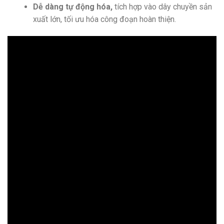
Dễ dàng tự động hóa,
tích hợp vào dây chuyền sản
xuất lớn, tối ưu hóa công đoạn hoàn thiện.