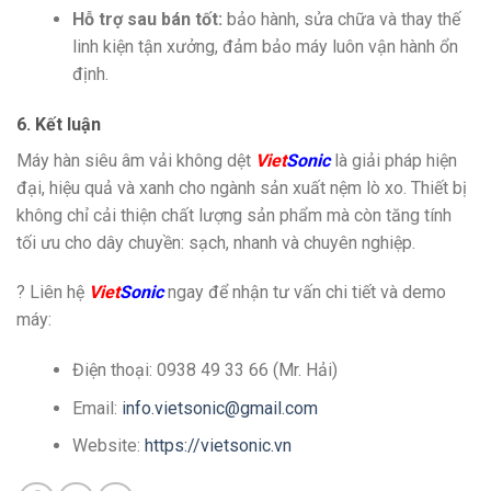
Hỗ trợ sau bán tốt:
bảo hành, sửa chữa và thay thế
linh kiện tận xưởng, đảm bảo máy luôn vận hành ổn
định.
6. Kết luận
Máy hàn siêu âm vải không dệt
Viet
Sonic
là giải pháp hiện
đại, hiệu quả và xanh cho ngành sản xuất nệm lò xo. Thiết bị
không chỉ cải thiện chất lượng sản phẩm mà còn tăng tính
tối ưu cho dây chuyền: sạch, nhanh và chuyên nghiệp.
? Liên hệ
Viet
Sonic
ngay để nhận tư vấn chi tiết và demo
máy:
Điện thoại: 0938 49 33 66 (Mr. Hải)
Email:
info.vietsonic@gmail.com
Website:
https://vietsonic.vn