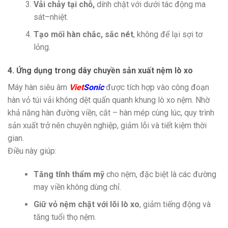
Vải chảy tại chỗ,
dính chặt với dưới tác động ma
sát–nhiệt.
Tạo mối hàn chắc, sắc nét
, không để lại sợi tơ
lỏng.
4. Ứng dụng trong dây chuyền sản xuất nệm lò xo
Máy hàn siêu âm
Viet
Sonic
được tích hợp vào công đoạn
hàn vỏ túi vải không dệt quấn quanh khung lò xo nệm. Nhờ
khả năng hàn đường viền, cắt – hàn mép cùng lúc, quy trình
sản xuất trở nên chuyên nghiệp, giảm lỗi và tiết kiệm thời
gian.
Điều này giúp:
Tăng tính thẩm mỹ
cho nệm, đặc biệt là các đường
may viền không dùng chỉ.
Giữ vỏ nệm chặt với lõi lò xo
, giảm tiếng động và
tăng tuổi thọ nệm.