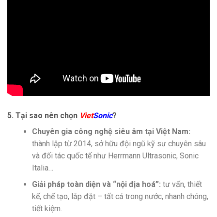
5. Tại sao nên chọn
Viet
Sonic
?
Chuyên gia công nghệ siêu âm tại Việt Nam:
thành lập từ 2014, sở hữu đội ngũ kỹ sư chuyên sâu
và đối tác quốc tế như Herrmann Ultrasonic, Sonic
Italia…
Giải pháp toàn diện và “nội địa hoá”:
tư vấn, thiết
kế, chế tạo, lắp đặt – tất cả trong nước, nhanh chóng,
tiết kiệm.