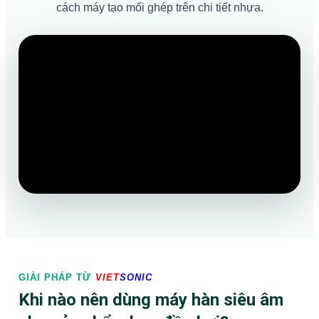
cách máy tạo mối ghép trên chi tiết nhựa.
GIẢI PHÁP TỪ
VIET
SONIC
Khi nào nên dùng máy hàn siêu âm