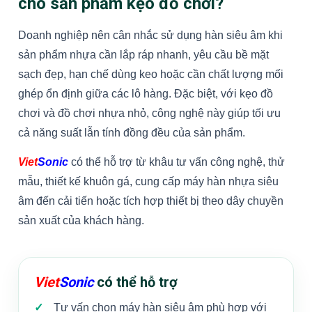
cho sản phẩm kẹo đồ chơi?
Doanh nghiệp nên cân nhắc sử dụng hàn siêu âm khi
sản phẩm nhựa cần lắp ráp nhanh, yêu cầu bề mặt
sạch đẹp, hạn chế dùng keo hoặc cần chất lượng mối
ghép ổn định giữa các lô hàng. Đặc biệt, với kẹo đồ
chơi và đồ chơi nhựa nhỏ, công nghệ này giúp tối ưu
cả năng suất lẫn tính đồng đều của sản phẩm.
Viet
Sonic
có thể hỗ trợ từ khâu tư vấn công nghệ, thử
mẫu, thiết kế khuôn gá, cung cấp máy hàn nhựa siêu
âm đến cải tiến hoặc tích hợp thiết bị theo dây chuyền
sản xuất của khách hàng.
Viet
Sonic
có thể hỗ trợ
Tư vấn chọn máy hàn siêu âm phù hợp với