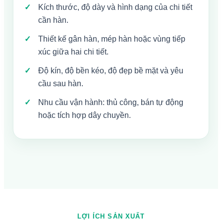
Kích thước, độ dày và hình dạng của chi tiết
cần hàn.
Thiết kế gân hàn, mép hàn hoặc vùng tiếp
xúc giữa hai chi tiết.
Độ kín, độ bền kéo, độ đẹp bề mặt và yêu
cầu sau hàn.
Nhu cầu vận hành: thủ công, bán tự động
hoặc tích hợp dây chuyền.
LỢI ÍCH SẢN XUẤT