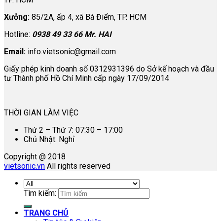
Xưởng:
85/2A, ấp 4, xã Bà Điểm, TP. HCM
Hotline:
0938 49 33 66 Mr. HAI
Email:
info.vietsonic@gmail.com
Giấy phép kinh doanh số 0312931396 do Sở kế hoạch và đầu
tư Thành phố Hồ Chí Minh cấp ngày 17/09/2014
THỜI GIAN LÀM VIỆC
Thứ 2 – Thứ 7: 07:30 – 17:00
Chủ Nhật: Nghỉ
Copyright @ 2018
vietsonic.vn
All rights reserved
Tìm kiếm:
TRANG CHỦ