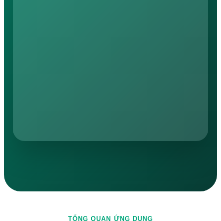
TỔNG QUAN ỨNG DỤNG