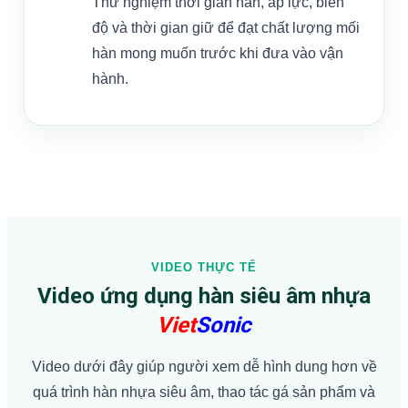
Thử nghiệm thời gian hàn, áp lực, biên
độ và thời gian giữ để đạt chất lượng mối
hàn mong muốn trước khi đưa vào vận
hành.
VIDEO THỰC TẾ
Video ứng dụng hàn siêu âm nhựa
Viet
Sonic
Video dưới đây giúp người xem dễ hình dung hơn về
quá trình hàn nhựa siêu âm, thao tác gá sản phẩm và