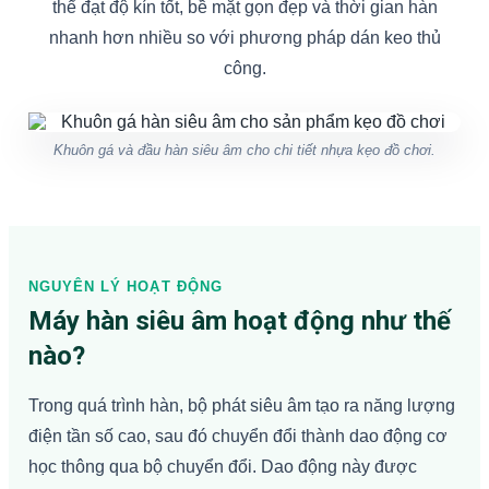
thể đạt độ kín tốt, bề mặt gọn đẹp và thời gian hàn
nhanh hơn nhiều so với phương pháp dán keo thủ
công.
Khuôn gá và đầu hàn siêu âm cho chi tiết nhựa kẹo đồ chơi.
NGUYÊN LÝ HOẠT ĐỘNG
Máy hàn siêu âm hoạt động như thế
nào?
Trong quá trình hàn, bộ phát siêu âm tạo ra năng lượng
điện tần số cao, sau đó chuyển đổi thành dao động cơ
học thông qua bộ chuyển đổi. Dao động này được