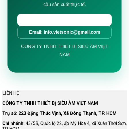
cầu sản xuất thực tế.
Hotline: 0938 49 33 66
Email: info.vietsonic@gmail.com
CÔNG TY TNHH THIẾT BỊ SIÊU ÂM VIỆT
NAM
LIÊN HỆ
CÔNG TY TNHH THIẾT BỊ SIÊU ÂM VIỆT NAM
Trụ sở: 223 Đặng Thúc Vịnh, Xã Đông Thạnh, TP. HCM
Chi nhánh:
43/5B, Quốc lộ 22, ấp Mỹ Hòa 4, xã Xuân Thới Sơn,
TP. HCM