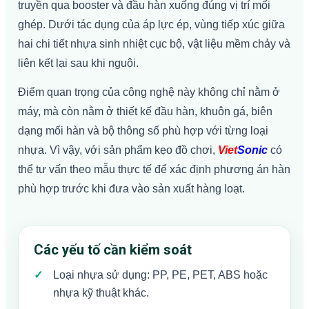
truyền qua booster và đầu hàn xuống đúng vị trí mối
ghép. Dưới tác dụng của áp lực ép, vùng tiếp xúc giữa
hai chi tiết nhựa sinh nhiệt cục bộ, vật liệu mềm chảy và
liên kết lại sau khi nguội.
Điểm quan trọng của công nghệ này không chỉ nằm ở
máy, mà còn nằm ở thiết kế đầu hàn, khuôn gá, biên
dạng mối hàn và bộ thông số phù hợp với từng loại
nhựa. Vì vậy, với sản phẩm kẹo đồ chơi,
Viet
Sonic
có
thể tư vấn theo mẫu thực tế để xác định phương án hàn
phù hợp trước khi đưa vào sản xuất hàng loạt.
Các yếu tố cần kiểm soát
Loại nhựa sử dụng: PP, PE, PET, ABS hoặc
nhựa kỹ thuật khác.