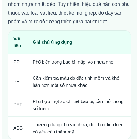
nhóm nhựa nhiệt dẻo. Tuy nhiên, hiệu quả hàn còn phụ
thuộc vào loại vật liệu, thiết kế mối ghép, độ dày sản
phẩm và mức độ tương thích giữa hai chi tiết.
Vật
Ghi chú ứng dụng
liệu
PP
Phổ biến trong bao bì, nắp, vỏ nhựa nhẹ.
Cần kiểm tra mẫu do đặc tính mềm và khó
PE
hàn hơn một số nhựa khác.
Phù hợp một số chi tiết bao bì, cần thử thông
PET
số trước.
Thường dùng cho vỏ nhựa, đồ chơi, linh kiện
ABS
có yêu cầu thẩm mỹ.