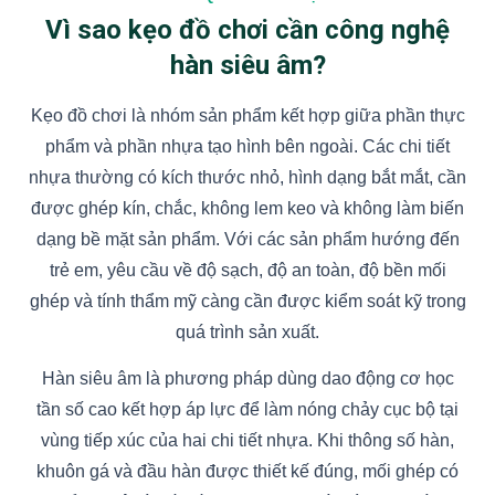
Vì sao kẹo đồ chơi cần công nghệ
hàn siêu âm?
Kẹo đồ chơi là nhóm sản phẩm kết hợp giữa phần thực
phẩm và phần nhựa tạo hình bên ngoài. Các chi tiết
nhựa thường có kích thước nhỏ, hình dạng bắt mắt, cần
được ghép kín, chắc, không lem keo và không làm biến
dạng bề mặt sản phẩm. Với các sản phẩm hướng đến
trẻ em, yêu cầu về độ sạch, độ an toàn, độ bền mối
ghép và tính thẩm mỹ càng cần được kiểm soát kỹ trong
quá trình sản xuất.
Hàn siêu âm là phương pháp dùng dao động cơ học
tần số cao kết hợp áp lực để làm nóng chảy cục bộ tại
vùng tiếp xúc của hai chi tiết nhựa. Khi thông số hàn,
khuôn gá và đầu hàn được thiết kế đúng, mối ghép có