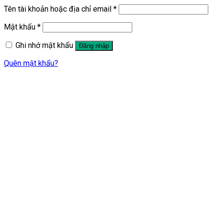
Tên tài khoản hoặc địa chỉ email
*
Mật khẩu
*
Ghi nhớ mật khẩu
Đăng nhập
Quên mật khẩu?