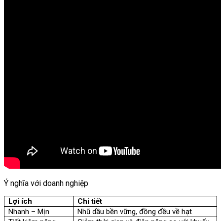
Ý nghĩa với doanh nghiệp
Lợi ích
Chi tiết
Nhanh – Mịn
Nhũ dầu bền vững, đồng đều về hạt