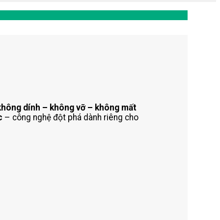
không dính – không vỡ – không mất
c
– công nghệ đột phá dành riêng cho