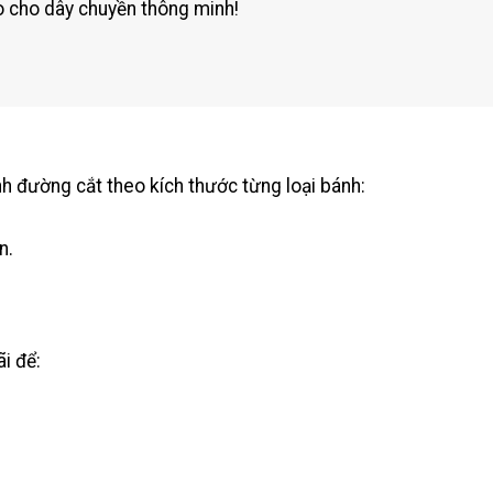
 cho dây chuyền thông minh!
rình đường cắt theo kích thước từng loại bánh:
n.
i để: