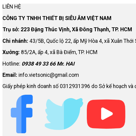
LIÊN HỆ
CÔNG TY TNHH THIẾT BỊ SIÊU ÂM VIỆT NAM
Trụ sở: 223 Đặng Thúc Vịnh, Xã Đông Thạnh, TP. HCM
Chi nhánh:
43/5B, Quốc lộ 22, ấp Mỹ Hòa 4, xã Xuân Thới
Xưởng:
85/2A, ấp 4, xã Bà Điểm, TP. HCM
Hotline:
0938 49 33 66 Mr. HAI
Email:
info.vietsonic@gmail.com
Giấy phép kinh doanh số 0312931396 do Sở kế hoạch và 