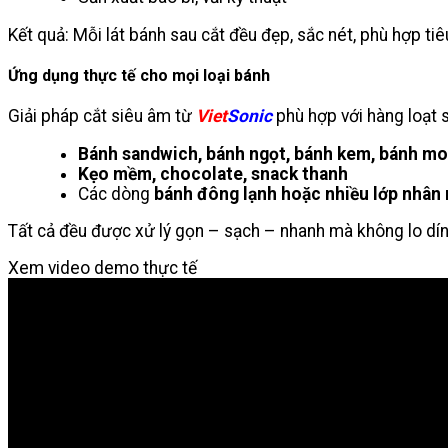
Kết quả: Mỗi lát bánh sau cắt đều đẹp, sắc nét, phù hợp ti
Ứng dụng thực tế cho mọi loại bánh
Giải pháp cắt siêu âm từ
Viet
Sonic
phù hợp với hàng loạt 
Bánh sandwich, bánh ngọt, bánh kem, bánh m
Kẹo mềm, chocolate, snack thanh
Các dòng
bánh đông lạnh hoặc nhiều lớp nhâ
Tất cả đều được xử lý gọn – sạch – nhanh mà không lo dín
Xem video demo thực tế