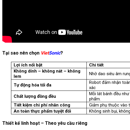
Tại sao nên chọn
Viet
Sonic
?
Lợi ích nổi bật
Chi tiết
Không dính – không nát – không
Nhờ dao siêu âm rung
lem
Robot đảm nhận toàn 
Tự động hóa tối đa
xác
Mỗi lát bánh đều như
Chất lượng đồng đều
phẩm.
Tiết kiệm chi phí nhân công
Giảm phụ thuộc vào t
An toàn thực phẩm tuyệt đối
Không sinh bụi, không
Thiết kế linh hoạt – Theo yêu cầu riêng