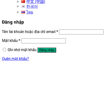
中文 (中国)
한국어
ไทย
Đăng nhập
Tên tài khoản hoặc địa chỉ email
*
Mật khẩu
*
Ghi nhớ mật khẩu
Đăng nhập
Quên mật khẩu?