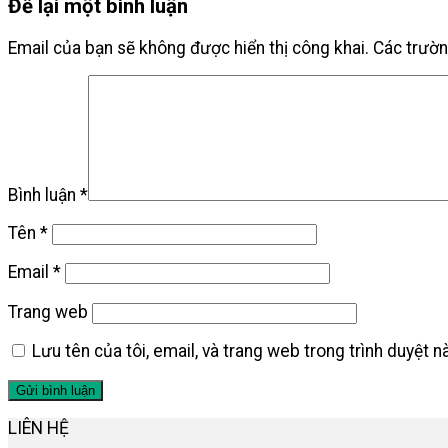
Để lại một bình luận
Email của bạn sẽ không được hiển thị công khai.
Các trườ
Bình luận
*
Tên
*
Email
*
Trang web
Lưu tên của tôi, email, và trang web trong trình duyệt nà
LIÊN HỆ