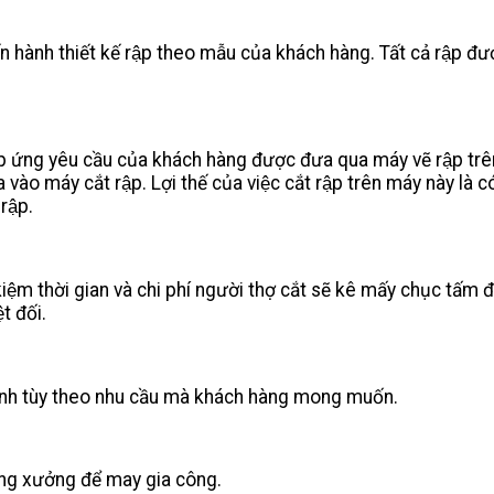
̀nh thiết kế rập theo mẫu của khách hàng. Tất cả rập đượ
đáp ứng yêu cầu của khách hàng được đưa qua máy vẽ rập tr
ào máy cắt rập. Lợi thế của việc cắt rập trên máy này là c
rập.
́t kiệm thời gian và chi phí người thợ cắt sẽ kê mấy chục t
t đối.
h ảnh tùy theo nhu cầu mà khách hàng mong muốn.
́ng xưởng để may gia công.