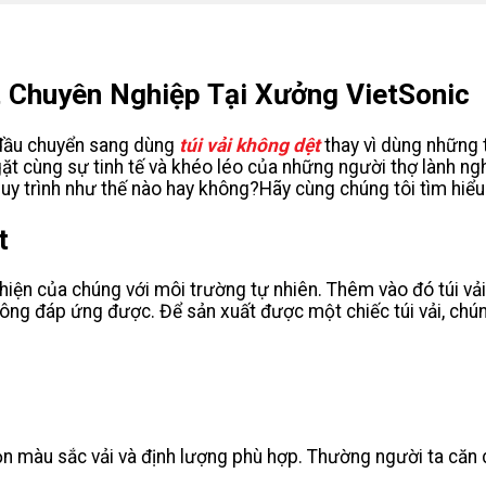
t Chuyên Nghiệp Tại Xưởng VietSonic
 đầu chuyển sang dùng
túi vải không dệt
thay vì dùng những t
gặt cùng sự tinh tế và khéo léo của những người thợ lành n
y trình như thế nào hay không?Hãy cùng chúng tôi tìm hiểu
t
 thiện của chúng với môi trường tự nhiên. Thêm vào đó túi v
không đáp ứng được. Để sản xuất được một chiếc túi vải, chún
n màu sắc vải và định lượng phù hợp. Thường người ta că