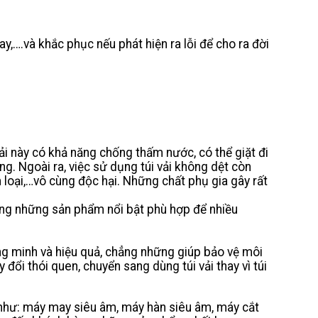
y,….và khắc phục nếu phát hiện ra lỗi để cho ra đời
vải này có khả năng chống thấm nước, có thể giặt đi
g. Ngoài ra, việc sử dụng túi vải không dệt còn
 loại,…vô cùng độc hại. Những chất phụ gia gây rất
rong những sản phẩm nổi bật phù hợp để nhiều
ng minh và hiệu quả, chẳng những giúp bảo vệ môi
ổi thói quen, chuyển sang dùng túi vải thay vì túi
hư: máy may siêu âm, máy hàn siêu âm, máy cắt