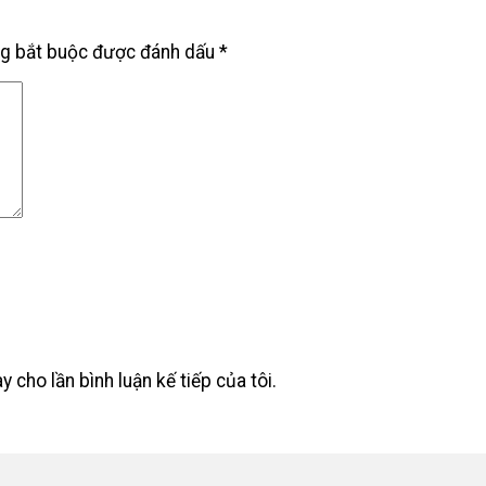
ng bắt buộc được đánh dấu
*
y cho lần bình luận kế tiếp của tôi.