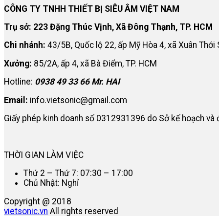
CÔNG TY TNHH THIẾT BỊ SIÊU ÂM VIỆT NAM
Trụ sở: 223 Đặng Thúc Vịnh, Xã Đông Thạnh, TP. HCM
Chi nhánh:
43/5B, Quốc lộ 22, ấp Mỹ Hòa 4, xã Xuân Thới
Xưởng:
85/2A, ấp 4, xã Bà Điểm, TP. HCM
Hotline:
0938 49 33 66 Mr. HAI
Email:
info.vietsonic@gmail.com
Giấy phép kinh doanh số 0312931396 do Sở kế hoạch và 
THỜI GIAN LÀM VIỆC
Thứ 2 – Thứ 7: 07:30 – 17:00
Chủ Nhật: Nghỉ
Copyright @ 2018
vietsonic.vn
All rights reserved