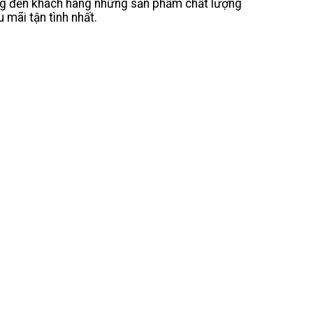
ang đến khách hàng những sản phẩm chất lượng
 mãi tận tình nhất.