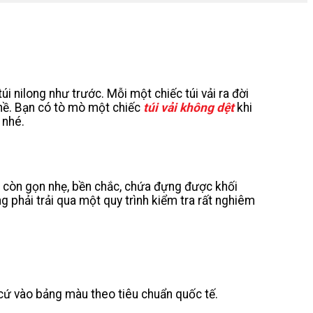
úi nilong như trước. Mỗi một chiếc túi vải ra đời
ghề. Bạn có tò mò một chiếc
túi vải không dệt
khi
 nhé.
ải còn gọn nhẹ, bền chắc, chứa đựng được khối
g phải trải qua một quy trình kiểm tra rất nghiêm
n cứ vào bảng màu theo tiêu chuẩn quốc tế.