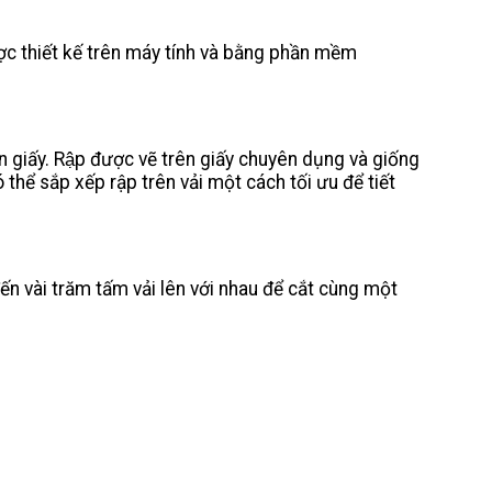
c thiết kế trên máy tính và bằng phần mềm
ên giấy. Rập được vẽ trên giấy chuyên dụng và giống
ó thể sắp xếp rập trên vải một cách tối ưu để tiết
ấm đến vài trăm tấm vải lên với nhau để cắt cùng một