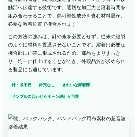
触部へ伝達する技術です。適切な加圧力と溶着時間を
組み合わせることで、熱可塑性成分を含む材料層が、
必要な溶着位置で接合されます。
この方法の強みは、針や糸を必要とせず、従来の縫製
のように材料を貫通させないことです。溶着は必要な
接合部に正確に形成されるため、部品をよりすっき
り、均一に仕上げることができ、外観品質が求められ
る製品にも適しています。
針・糸不要
針穴なし
きれいな溶着部
サンプルに合わせたホーン設計が可能