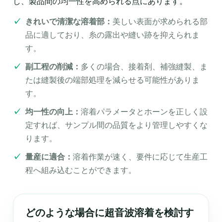
し、製品間の均一性を高められる点にあります。
きれいで清潔な溶着部：
美しい表面が求められる部
品に適しており、糸の露出や縫い跡を抑えられま
す。
副工程の削減：
多くの場合、接着剤、補強縫製、ま
たは縫製後の端部処理を減らせる可能性がありま
す。
均一性の向上：
溶着パラメータとホーンを正しく設
定すれば、サンプル間の品質をより管理しやすくな
ります。
量産に適合：
溶着作業が速く、要件に応じて生産工
程へ組み込むことができます。
どのような場合に超音波溶着を検討す