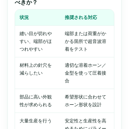
べきか？
状況
推奨される対応
縫い目が切れや
端部または荷重がか
すい、端部がほ
かる箇所で超音波溶
つれやすい
着をテスト
材料上の針穴を
適切な溶着ホーン／
減らしたい
金型を使って圧着接
合
部品に高い外観
希望形状に合わせて
性が求められる
ホーン形状を設計
大量生産を行う
安定性と生産性を高
めるためにパラメー