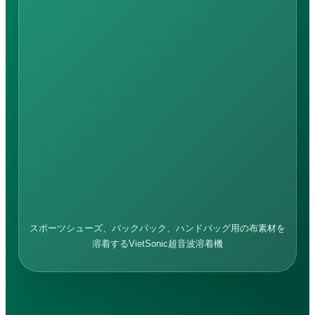
スポーツシューズ、バックパック、ハンドバッグ用の布素材を
溶着するVietSonic超音波溶着機