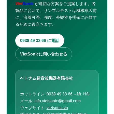
Viet
Sonic
が適切な方案をご提案します。各
製品において、サンプルテストは機械導入前
に、溶着可否、強度、外観性を明確に評価す
るために役立ちます。
0938 49 33 66 に電話
VietSonicに問い合わせる
ベトナム超音波機器有限会社
ホットライン: 0938 49 33 66 – Mr. Hải
メール: info.vietsonic@gmail.com
ウェブサイト:
vietsonic.vn