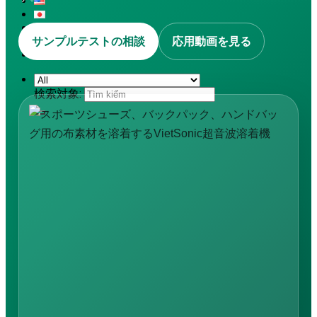
サンプルテストの相談
応用動画を見る
検索対象: