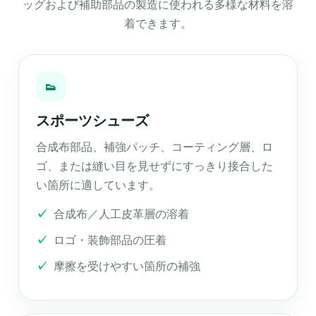
ッグおよび補助部品の製造に使われる多様な材料を溶
着できます。
👟
スポーツシューズ
合成布部品、補強パッチ、コーティング層、ロ
ゴ、または縫い目を見せずにすっきり接合した
い箇所に適しています。
合成布／人工皮革層の溶着
ロゴ・装飾部品の圧着
摩擦を受けやすい箇所の補強