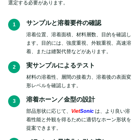
選定する必要があります。
サンプルと溶着要件の確認
溶着位置、溶着面積、材料層数、目的を確認し
ます。目的には、強度重視、外観重視、高速溶
着、または縫製代替などがあります。
実サンプルによるテスト
材料の溶着性、層間の接着力、溶着後の表面変
形レベルを確認します。
溶着ホーン／金型の設計
部品形状に応じて、
Viet
Sonic
は、より良い溶
着性能と外観を得るために適切なホーン形状を
提案できます。