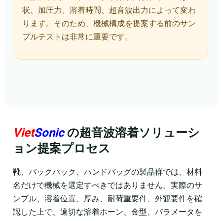
状、加圧力、溶着時間、超音波出力によって変わ
ります。そのため、機械構成を提案する前のサン
プルテストは非常に重要です。
Viet
Sonic
の超音波溶着ソリューシ
ョン提案プロセス
靴、バックパック、ハンドバッグの製品群では、材料
名だけで機械を選定すべきではありません。実際のサ
ンプル、溶着位置、厚み、耐荷重要件、外観要件を確
認した上で、適切な溶着ホーン、金型、パラメータを