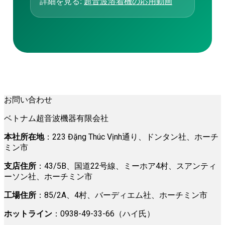
詳細を見る:
超音波溶着機の応用動画
お問い合わせ
ベトナム超音波機器有限会社
本社所在地
：223 Đặng Thúc Vịnh通り、ドンタン社、ホーチ
ミン市
支店住所
：43/5B、国道22号線、ミーホア4村、スアンティ
ーソン社、ホーチミン市
工場住所
：85/2A、4村、バーディエム社、ホーチミン市
ホットライン
：0938-49-33-66（ハイ氏）