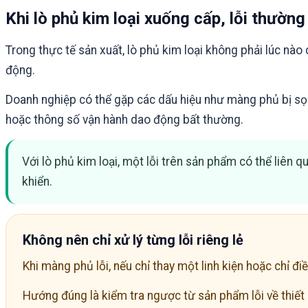
Khi lò phủ kim loại xuống cấp, lỗi thườ
Trong thực tế sản xuất, lò phủ kim loại không phải lúc nà
động.
Doanh nghiệp có thể gặp các dấu hiệu như màng phủ bị sọc
hoặc thông số vận hành dao động bất thường.
Với lò phủ kim loại, một lỗi trên sản phẩm có thể liên
khiển.
Không nên chỉ xử lý từng lỗi riêng lẻ
Khi màng phủ lỗi, nếu chỉ thay một linh kiện hoặc chỉ điề
Hướng đúng là kiểm tra ngược từ sản phẩm lỗi về thiết b