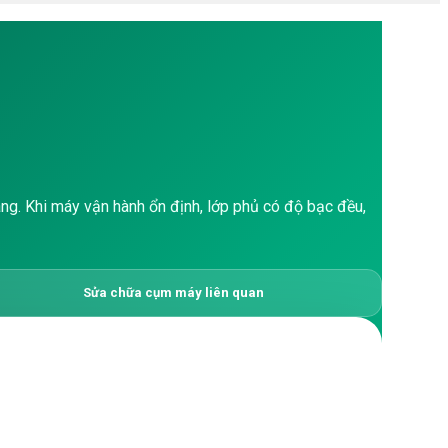
àng. Khi máy vận hành ổn định, lớp phủ có độ bạc đều,
Sửa chữa cụm máy liên quan