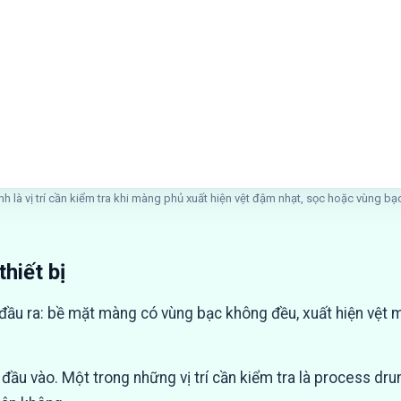
nh là vị trí cần kiểm tra khi màng phủ xuất hiện vệt đậm nhạt, sọc hoặc vùng b
hiết bị
đầu ra: bề mặt màng có vùng bạc không đều, xuất hiện vệt 
ầu vào. Một trong những vị trí cần kiểm tra là process dru