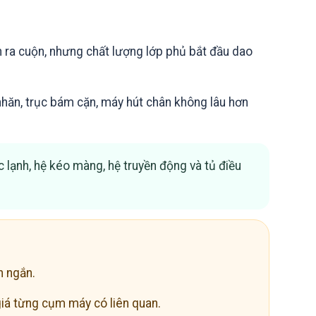
n ra cuộn, nhưng chất lượng lớp phủ bắt đầu dao
nhăn, trục bám cặn, máy hút chân không lâu hơn
c lạnh, hệ kéo màng, hệ truyền động và tủ điều
n ngắn.
 giá từng cụm máy có liên quan.