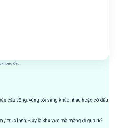
ạc không đều.
màu cầu vồng, vùng tối sáng khác nhau hoặc có dấu
m / trục lạnh. Đây là khu vực mà màng đi qua để