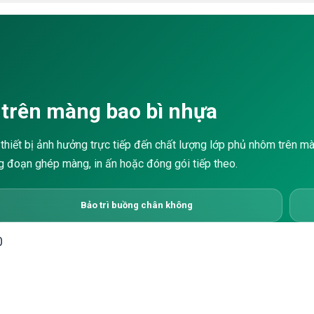
i trên màng bao bì nhựa
 thiết bị ảnh hưởng trực tiếp đến chất lượng lớp phủ nhôm trên m
g đoạn ghép màng, in ấn hoặc đóng gói tiếp theo.
Bảo trì buồng chân không