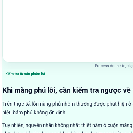
Process drum / trục lạ
Kiểm tra từ sản phẩm lỗi
Khi màng phủ lỗi, cần kiểm tra ngược về t
Trên thực tế, lỗi màng phủ nhôm thường được phát hiện ở 
hiệu bám phủ không ổn định.
Tuy nhiên, nguyên nhân không nhất thiết nằm ở cuộn màng đ