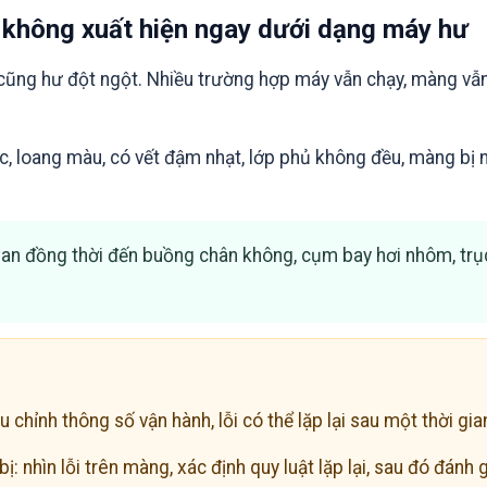
ng không xuất hiện ngay dưới dạng máy hư
o cũng hư đột ngột. Nhiều trường hợp máy vẫn chạy, màng vẫ
, loang màu, có vết đậm nhạt, lớp phủ không đều, màng bị 
 quan đồng thời đến buồng chân không, cụm bay hơi nhôm, trụ
u chỉnh thông số vận hành, lỗi có thể lặp lại sau một thời gia
ị: nhìn lỗi trên màng, xác định quy luật lặp lại, sau đó đánh