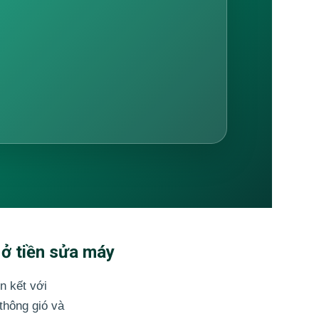
 ở tiền sửa máy
n kết với
thông gió và