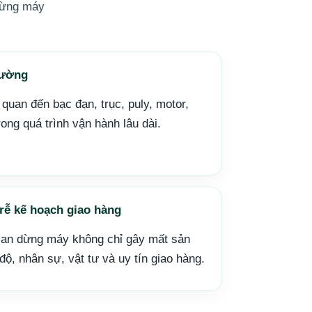
 dừng máy
hường
quan đến bạc đạn, trục, puly, motor,
rong quá trình vận hành lâu dài.
rễ kế hoạch giao hàng
gian dừng máy không chỉ gây mất sản
độ, nhân sự, vật tư và uy tín giao hàng.