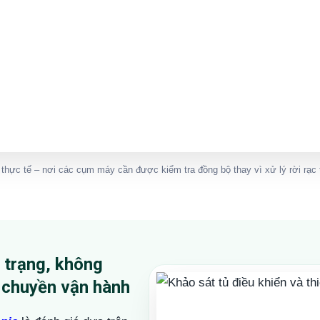
thực tế – nơi các cụm máy cần được kiểm tra đồng bộ thay vì xử lý rời rạc t
n trạng, không
y chuyền vận hành