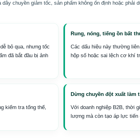
m cả dây chuyền giảm tốc, sản phẩm không ổn định hoặc phải
Rung, nóng, tiếng ồn bất t
dễ bỏ qua, nhưng tốc
Các dấu hiệu này thường liên 
hẩm đã bắt đầu bị ảnh
hộp số hoặc sai lệch cơ khí t
Dừng chuyền đột xuất làm t
g kiểm tra tổng thể,
Với doanh nghiệp B2B, thời 
lượng mà còn tạo áp lực tiến 