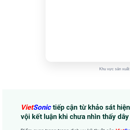
Khu vực sản xuất 
Viet
Sonic
tiếp cận từ khảo sát hiệ
vội kết luận khi chưa nhìn thấy dâ