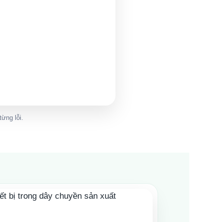
ừng lỗi.