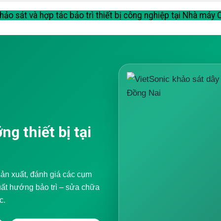
hảo sát và hợp tác bảo trì thiết bị công nghiệp tại Nhà máy
g thiết bị tại
sản xuất, đánh giá các cụm
uất hướng bảo trì – sửa chữa
c.