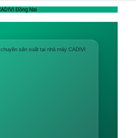
 CADIVI Đồng Nai