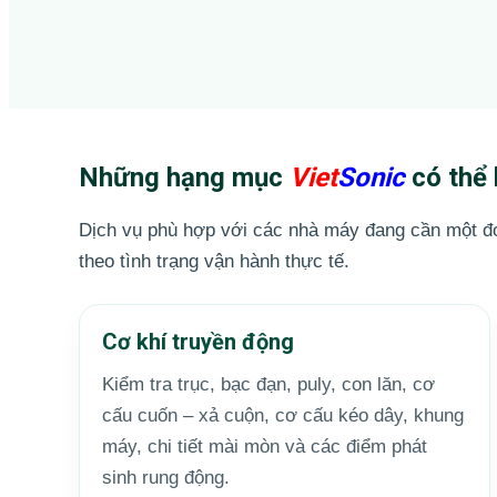
Những hạng mục
Viet
Sonic
có thể 
Dịch vụ phù hợp với các nhà máy đang cần một đơn 
theo tình trạng vận hành thực tế.
Cơ khí truyền động
Kiểm tra trục, bạc đạn, puly, con lăn, cơ
cấu cuốn – xả cuộn, cơ cấu kéo dây, khung
máy, chi tiết mài mòn và các điểm phát
sinh rung động.