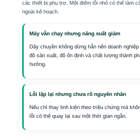
các thiết bị phụ trợ. Một điểm lỗi nhỏ có thể là
ngoài kế hoạch.
Máy vẫn chạy nhưng năng suất giảm
Dây chuyền không dừng hẳn nên doanh nghiệp 
độ sản xuất, độ ổn định và chất lượng thành p
hưởng.
Lỗi lặp lại nhưng chưa rõ nguyên nhân
Nếu chỉ thay linh kiện theo triệu chứng mà khôn
lỗi có thể quay lại sau một thời gian ngắn.