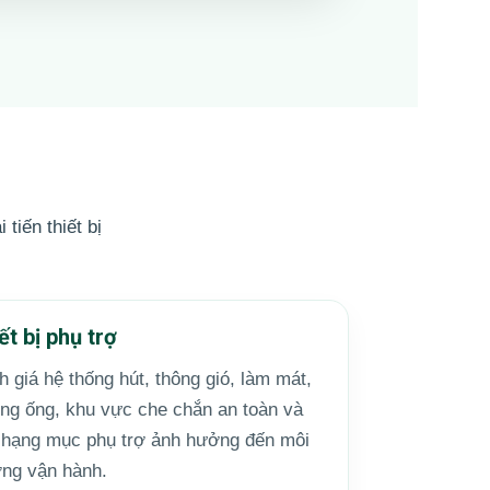
tiến thiết bị
ết bị phụ trợ
 giá hệ thống hút, thông gió, làm mát,
ng ống, khu vực che chắn an toàn và
 hạng mục phụ trợ ảnh hưởng đến môi
ờng vận hành.