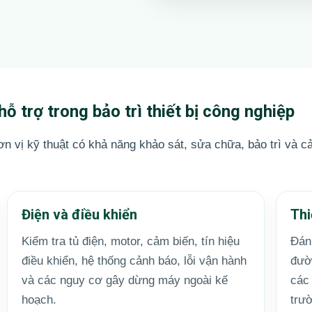
hỗ trợ trong bảo trì thiết bị công nghiệp
vị kỹ thuật có khả năng khảo sát, sửa chữa, bảo trì và cải 
Điện và điều khiển
Thi
Kiểm tra tủ điện, motor, cảm biến, tín hiệu
Đánh
điều khiển, hệ thống cảnh báo, lỗi vận hành
đườ
và các nguy cơ gây dừng máy ngoài kế
các
hoạch.
trư