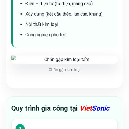
Điện – điện tử (tủ điện, máng cáp)
Xây dựng (kết cấu thép, lan can, khung)
Nội thất kim loại
Công nghiệp phụ trợ
Chấn gập kim loại
Quy trình gia công tại
Viet
Sonic