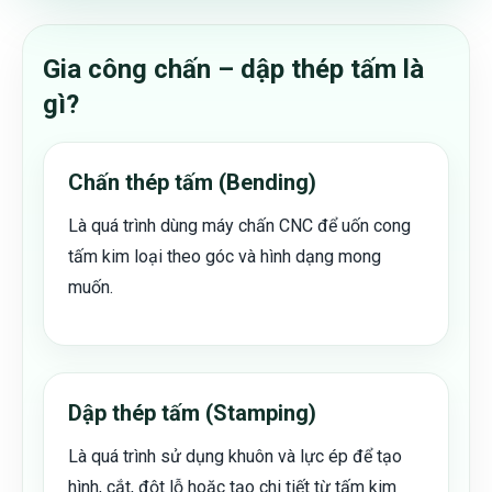
Gia công chấn – dập thép tấm là
gì?
Chấn thép tấm (Bending)
Là quá trình dùng máy chấn CNC để uốn cong
tấm kim loại theo góc và hình dạng mong
muốn.
Dập thép tấm (Stamping)
Là quá trình sử dụng khuôn và lực ép để tạo
hình, cắt, đột lỗ hoặc tạo chi tiết từ tấm kim