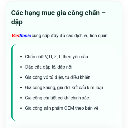
Các hạng mục gia công chấn –
dập
Viet
Sonic
cung cấp đầy đủ các dịch vụ liên quan:
Chấn chữ V, U, Z, L theo yêu cầu
Dập cắt, dập lỗ, dập nổi
Gia công vỏ tủ điện, tủ điều khiển
Gia công khung, giá đỡ, kết cấu kim loại
Gia công chi tiết cơ khí chính xác
Gia công sản phẩm OEM theo bản vẽ