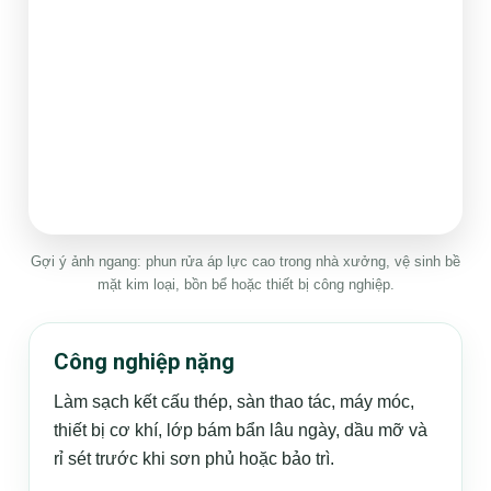
Gợi ý ảnh ngang: phun rửa áp lực cao trong nhà xưởng, vệ sinh bề
mặt kim loại, bồn bể hoặc thiết bị công nghiệp.
Công nghiệp nặng
Làm sạch kết cấu thép, sàn thao tác, máy móc,
thiết bị cơ khí, lớp bám bẩn lâu ngày, dầu mỡ và
rỉ sét trước khi sơn phủ hoặc bảo trì.