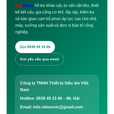
Viet
Sonic
hỗ trợ khảo sát, tư vấn vật liệu, thiết
kế kết cấu, gia công cơ khí, lắp ráp, kiểm tra
và bàn giao cụm bộ phun áp lực cao cho nhà
máy, xưởng sản xuất và đơn vị bảo trì công
nghiệp.
Gọi 0938 49 33 66
Gửi yêu cầu qua email
Công ty TNHH Thiết bị Siêu âm Việt
Nam
Hotline: 0938 49 33 66 – Mr. Hải
Email: info.vietsonic@gmail.com