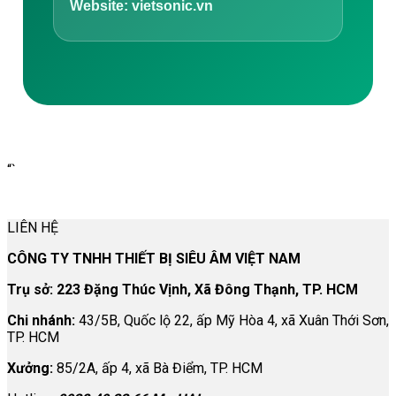
Website: vietsonic.vn
“`
LIÊN HỆ
CÔNG TY TNHH THIẾT BỊ SIÊU ÂM VIỆT NAM
Trụ sở: 223 Đặng Thúc Vịnh, Xã Đông Thạnh, TP. HCM
Chi nhánh:
43/5B, Quốc lộ 22, ấp Mỹ Hòa 4, xã Xuân Thới Sơn,
TP. HCM
Xưởng:
85/2A, ấp 4, xã Bà Điểm, TP. HCM