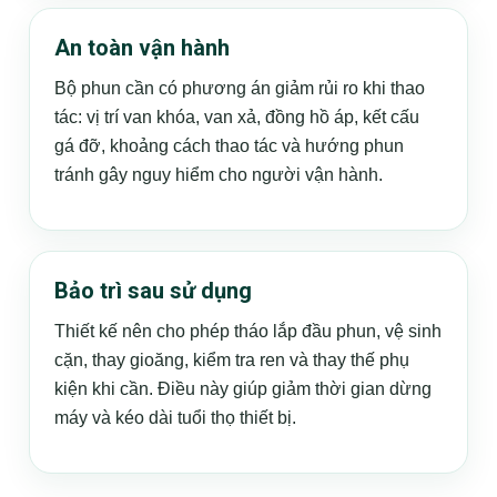
An toàn vận hành
Bộ phun cần có phương án giảm rủi ro khi thao
tác: vị trí van khóa, van xả, đồng hồ áp, kết cấu
gá đỡ, khoảng cách thao tác và hướng phun
tránh gây nguy hiểm cho người vận hành.
Bảo trì sau sử dụng
Thiết kế nên cho phép tháo lắp đầu phun, vệ sinh
cặn, thay gioăng, kiểm tra ren và thay thế phụ
kiện khi cần. Điều này giúp giảm thời gian dừng
máy và kéo dài tuổi thọ thiết bị.