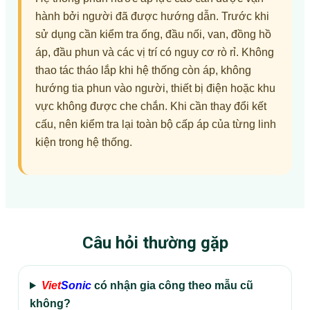
hành bởi người đã được hướng dẫn. Trước khi
sử dụng cần kiểm tra ống, đầu nối, van, đồng hồ
áp, đầu phun và các vị trí có nguy cơ rò rỉ. Không
thao tác tháo lắp khi hệ thống còn áp, không
hướng tia phun vào người, thiết bị điện hoặc khu
vực không được che chắn. Khi cần thay đổi kết
cấu, nên kiểm tra lại toàn bộ cấp áp của từng linh
kiện trong hệ thống.
Câu hỏi thường gặp
Viet
Sonic
có nhận gia công theo mẫu cũ
không?