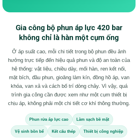
Gia công bộ phun áp lực 420 bar
không chỉ là hàn một cụm ống
Ở áp suất cao, mỗi chi tiết trong bộ phun đều ảnh
hưởng trực tiếp đến hiệu quả phun và độ an toàn của
hệ thống: vật liệu, chiều dày, mối hàn, ren kết nối,
mặt bích, đầu phun, gioăng làm kín, đồng hồ áp, van
khóa, van xả và cách bố trí dòng chảy. Vì vậy, quá
trình gia công cần được xem như một cụm thiết bị
chịu áp, không phải một chi tiết cơ khí thông thường.
Phun rửa áp lực cao
Làm sạch bề mặt
Vệ sinh bồn bể
Kết cấu thép
Thiết bị công nghiệp