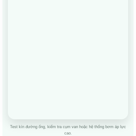
Test kín đường ống, kiểm tra cụm van hoặc hệ thống bơm áp lực
cao.