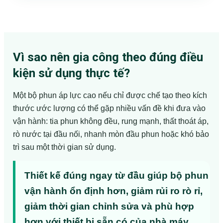
Vì sao nên gia công theo đúng điều
kiện sử dụng thực tế?
Một bộ phun áp lực cao nếu chỉ được chế tạo theo kích
thước ước lượng có thể gặp nhiều vấn đề khi đưa vào
vận hành: tia phun không đều, rung mạnh, thất thoát áp,
rò nước tại đầu nối, nhanh mòn đầu phun hoặc khó bảo
trì sau một thời gian sử dụng.
Thiết kế đúng ngay từ đầu giúp bộ phun
vận hành ổn định hơn, giảm rủi ro rò rỉ,
giảm thời gian chỉnh sửa và phù hợp
hơn với thiết bị sẵn có của nhà máy.