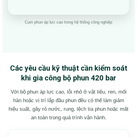
Cụm phun áp lực cao trong hệ thống công nghiệp
Các yêu cầu kỹ thuật cần kiểm soát
khi gia công bộ phun 420 bar
Với bộ phun áp lực cao, lỗi nhỏ ở vật liệu, ren, mối
hàn hoặc vị trí lắp đầu phun đều có thể làm giảm
hiệu suất, gây rò nước, rung, lệch tia phun hoặc mất
an toàn trong quá trình vận hành.