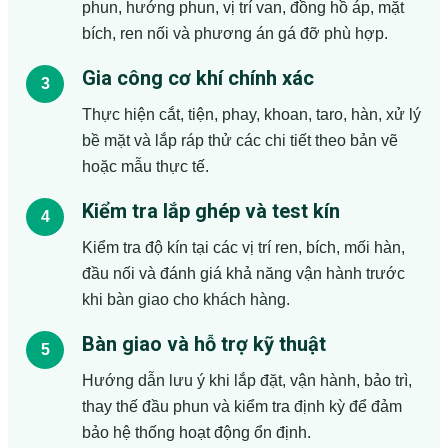
phun, hướng phun, vị trí van, đồng hồ áp, mặt
bích, ren nối và phương án gá đỡ phù hợp.
Gia công cơ khí chính xác
Thực hiện cắt, tiện, phay, khoan, taro, hàn, xử lý
bề mặt và lắp ráp thử các chi tiết theo bản vẽ
hoặc mẫu thực tế.
Kiểm tra lắp ghép và test kín
Kiểm tra độ kín tại các vị trí ren, bích, mối hàn,
đầu nối và đánh giá khả năng vận hành trước
khi bàn giao cho khách hàng.
Bàn giao và hỗ trợ kỹ thuật
Hướng dẫn lưu ý khi lắp đặt, vận hành, bảo trì,
thay thế đầu phun và kiểm tra định kỳ để đảm
bảo hệ thống hoạt động ổn định.