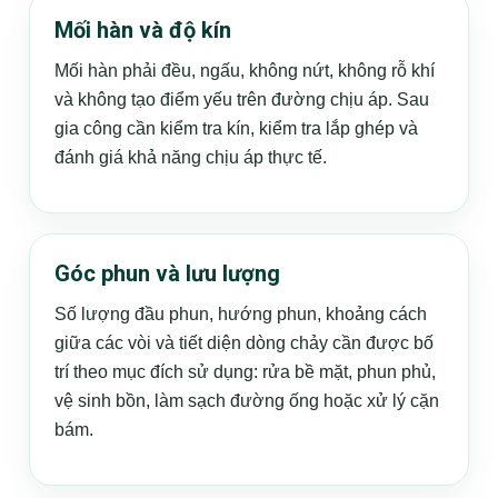
Mối hàn và độ kín
Mối hàn phải đều, ngấu, không nứt, không rỗ khí
và không tạo điểm yếu trên đường chịu áp. Sau
gia công cần kiểm tra kín, kiểm tra lắp ghép và
đánh giá khả năng chịu áp thực tế.
Góc phun và lưu lượng
Số lượng đầu phun, hướng phun, khoảng cách
giữa các vòi và tiết diện dòng chảy cần được bố
trí theo mục đích sử dụng: rửa bề mặt, phun phủ,
vệ sinh bồn, làm sạch đường ống hoặc xử lý cặn
bám.