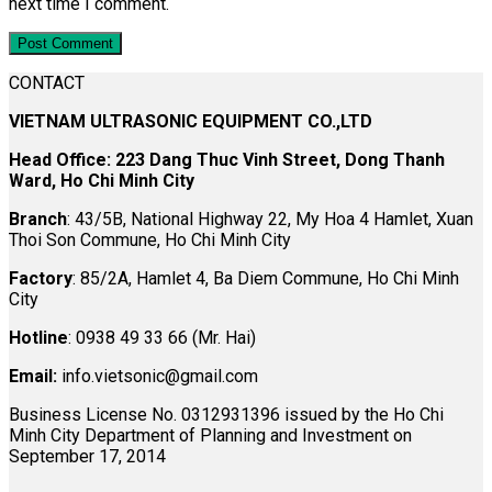
next time I comment.
CONTACT
VIETNAM ULTRASONIC EQUIPMENT CO.,LTD
Head Office: 223 Dang Thuc Vinh Street, Dong Thanh
Ward, Ho Chi Minh City
Branch
: 43/5B, National Highway 22, My Hoa 4 Hamlet, Xuan
Thoi Son Commune, Ho Chi Minh City
Factory
: 85/2A, Hamlet 4, Ba Diem Commune, Ho Chi Minh
City
Hotline
: 0938 49 33 66 (Mr. Hai)
Email:
info.vietsonic@gmail.com
Business License No. 0312931396 issued by the Ho Chi
Minh City Department of Planning and Investment on
September 17, 2014