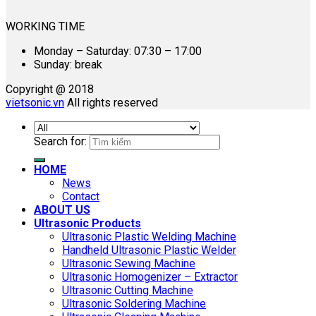
WORKING TIME
Monday – Saturday: 07:30 – 17:00
Sunday: break
Copyright @ 2018
vietsonic.vn
All rights reserved
Search for:
HOME
News
Contact
ABOUT US
Ultrasonic Products
Ultrasonic Plastic Welding Machine
Handheld Ultrasonic Plastic Welder
Ultrasonic Sewing Machine
Ultrasonic Homogenizer – Extractor
Ultrasonic Cutting Machine
Ultrasonic Soldering Machine