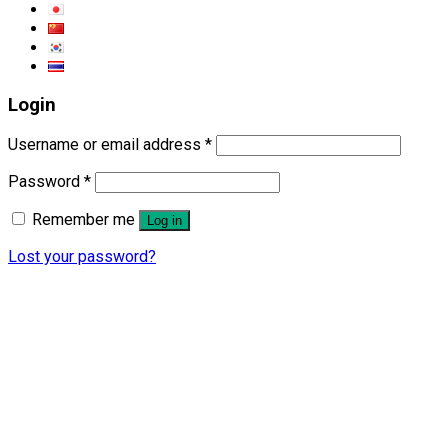
Login
Username or email address
*
Password
*
Remember me
Log in
Lost your password?