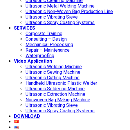
Ultrasonic Cleaning Machine
Ultrasonic Metal Welding Machine
Ultrasonic Non-Woven Bag Production Line
Ultrasonic Vibrating Sieve
Ultrasonic Spray Coating Systems
SERVICES
Corporate Training
Consulting – Design
Mechanical Processing
Repair – Maintenance
Waterproofing
Video Application
Ultrasonic Welding Machine
Ultrasonic Sewing Machine
Ultrasonic Cutting Machine
Handheld Ultrasonic Plastic Welder
Ultrasonic Soldering Machine
Ultrasonic Extraction Machine
Nonwoven Bag Making Machine
Ultrasonic Vibrating Sieve
Ultrasonic Spray Coating Systems
DOWNLOAD