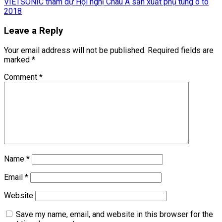
VIETSONIC tham dự Hội nghị Châu Á sản xuất phụ tùng ô tô
2018
Leave a Reply
Your email address will not be published.
Required fields are
marked
*
Comment
*
Name
*
Email
*
Website
Save my name, email, and website in this browser for the